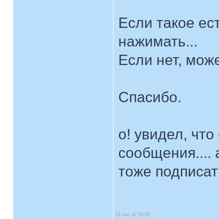
Если такое ес
нажимать...
Если нет, мож
Спасибо.
о! увидел, что
сообщения....
тоже подписат
23 ноя, 07 19:58