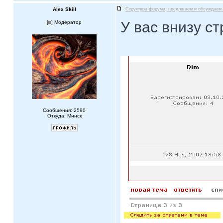
Alex Skill
Структура форума, предлагаем и обсуждаем.
У вас внизу с
[
] Модератор
Сообщения: 2590
Откуда: Минск