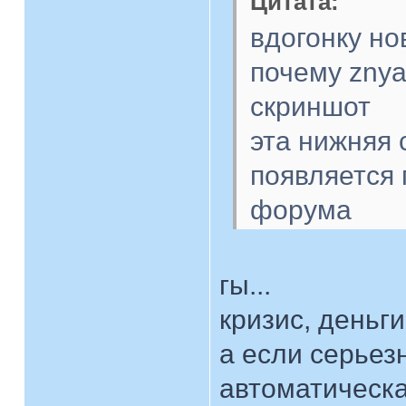
Цитата:
вдогонку но
почему znya
скриншот
эта нижняя 
появляется 
форума
гы...
кризис, деньги
а если серьезн
автоматическа