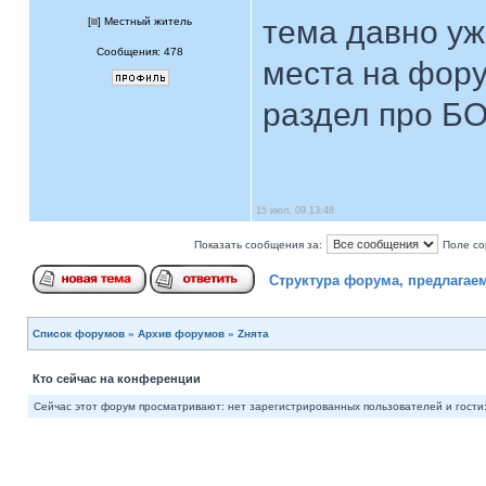
тема давно уже
[
] Местный житель
Сообщения: 478
места на фору
раздел про Б
15 июл, 09 13:48
Показать сообщения за:
Поле со
Структура форума, предлагае
Список форумов
»
Архив форумов
»
Zнята
Кто сейчас на конференции
Сейчас этот форум просматривают: нет зарегистрированных пользователей и гости: