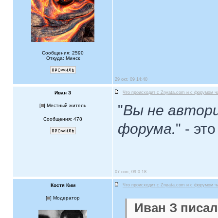
Сообщения: 2590
Откуда: Минск
29 окт, 09 14:40
Иван З
Что происходит с Znyata.com и с форумом ч
"
Вы не автор
[
] Местный житель
Сообщения: 478
форума.
" - эт
07 ноя, 09 0:18
Костя Ким
Что происходит с Znyata.com и с форумом ч
[
] Модератор
Иван З писал