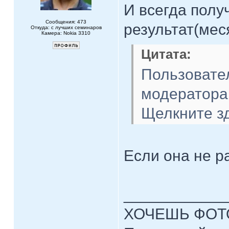
И всегда полу
Сообщения: 473
результат(меся
Откуда: с лучших семинаров
Камера: Nokia 3310
Цитата:
Пользовате
модераторам
Щелкните зд
Если она не р
____________
ХОЧЕШЬ ФОТ