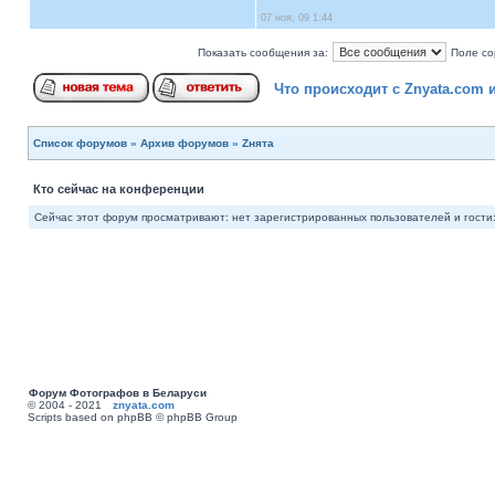
07 ноя, 09 1:44
Показать сообщения за:
Поле со
Что происходит с Znyata.com 
Список форумов
»
Архив форумов
»
Zнята
Кто сейчас на конференции
Сейчас этот форум просматривают: нет зарегистрированных пользователей и гости:
Форум Фотографов в Беларуси
© 2004 - 2021
znyata.com
Scripts based on phpBB © phpBB Group