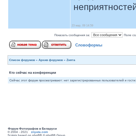
неприятностей.
23 мар, 09 14:59
Показать сообщения за:
Поле со
Словоформы
Список форумов
»
Архив форумов
»
Zнята
Кто сейчас на конференции
Сейчас этот форум просматривают: нет зарегистрированных пользователей и гости:
Форум Фотографов в Беларуси
© 2004 - 2021
znyata.com
Scripts based on phpBB © phpBB Group