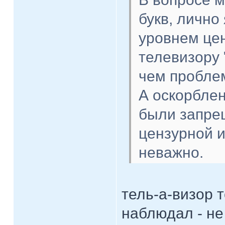
букв, лично
уровнем цен
телевизору 
чем пробле
А оскорблен
были запре
цензурной и
неважно.
тель-а-визор 
наблюдал - не