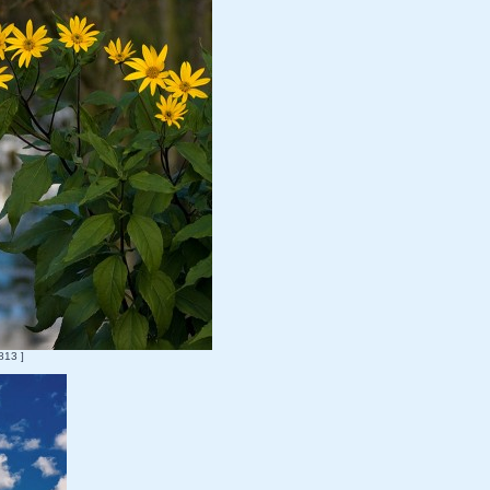
813 ]