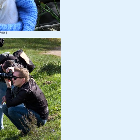
790 ]