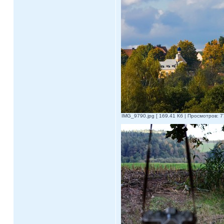
IMG_9790.jpg [ 169.41 Кб | Просмотров: 7