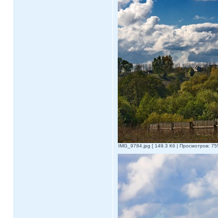
IMG_9784.jpg [ 149.3 Кб | Просмотров: 755