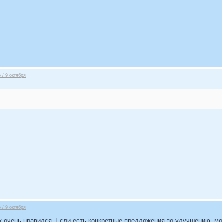
 / 9 октября
 / 9 октября
очень нравился. Если есть конкретные предложения по улучшению, мо