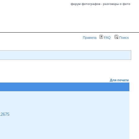
форум фотографов - разговоры о фото
Правила
FAQ
Поиск
Для печати
12675