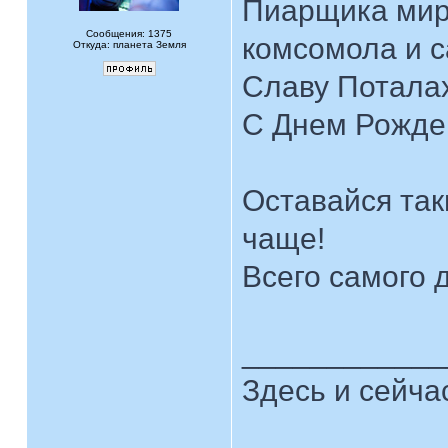
Пиарщика мир
Сообщения: 1375
комсомола и с
Откуда: планета Земля
Славу Потала
С Днем Рожде
Оставайся так
чаще!
Всего самого д
____________
Здесь и сейча