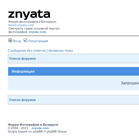
Форум фотографов в Беларуси:
forum.znyata.com
Смотрите также основной портал
фотографов:
znyata.com
Вход
Регистрация
Сообщения без ответов
|
Активные темы
Список форумов
Информация
Запрошенн
Список форумов
Форум Фотографов в Беларуси
© 2004 - 2021
znyata.com
Scripts based on phpBB © phpBB Group