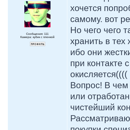
хочется попро
самому. вот р
Но чего чего 
Сообщения: 111
Камера: кубик с пленкой
хранить в тех
ибо они жестки
при контакте 
окисляется((((
Вопрос! В чем
или отработан
чистейший кон
Рассматриваю
покупки специ