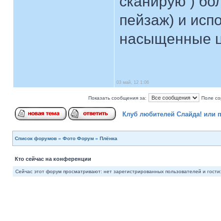
сканирую ) бо
пейзаж) и исп
насыщенные ц
03 май, 12 1:06
Показать сообщения за:
Поле со
Клуб любителей Слайда! или 
Список форумов
»
Фото Форум
»
Плёнка
Кто сейчас на конференции
Сейчас этот форум просматривают: нет зарегистрированных пользователей и гости: