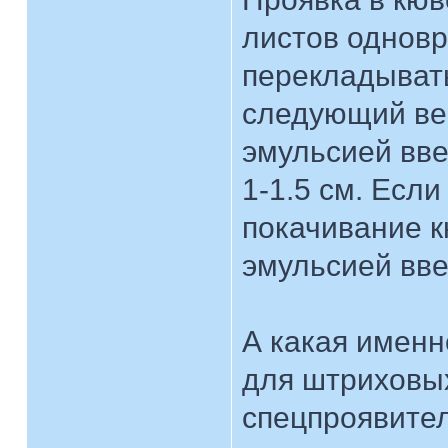
листов одновр
перекладывать
следующий вер
эмульсией вве
1-1.5 см. Если
покачивание к
эмульсией вве
А какая именн
для штриховых
спецпроявител