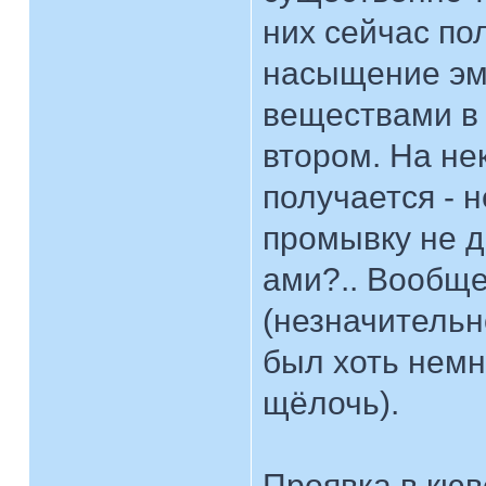
них сейчас пол
насыщение эм
веществами в 
втором. На не
получается - 
промывку не д
ами?.. Вообще
(незначительн
был хоть немно
щёлочь).
Проявка в кюв