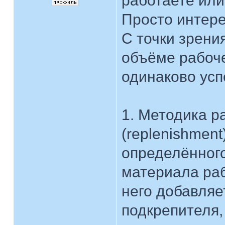
работаете или
Просто интере
С точки зрени
объёме рабоче
одинаково усп
1. Методика р
(replenishment
определённого
материала раб
него добавляе
подкрепителя,