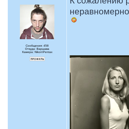
К сожалению 
неравномерно.
Сообщения: 458
Откуда: Варшава
Камера: Nikon\Pentax