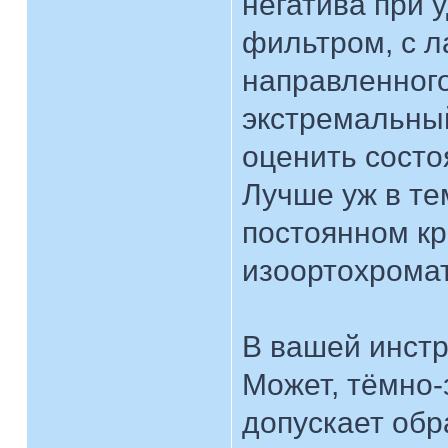
негатива при 
фильтром, с ла
направленного
экстремальный
оценить состо
Лучше уж в те
постоянном кр
изоортохромат
В вашей инстр
Может, тёмно-
допускает обр