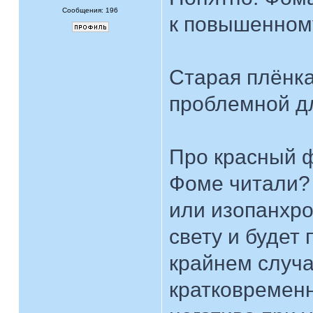
Сообщения: 196
к повышенному
Старая плёнка
проблемной дл
Про красный ф
Фоме читали? 
или изопанхро
свету и будет
крайнем случ
кратковременн