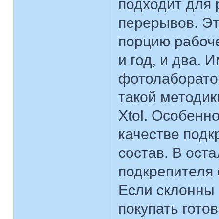
подходит для 
перерывов. Э
порцию рабоче
и год, и два. 
фотолаборатор
такой методик
Xtol. Особенно
качестве подк
состав. В ост
подкрепителя 
Если склонны 
покупать готово