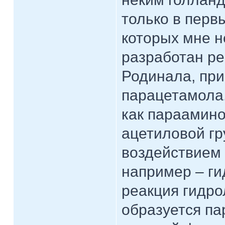
только в перв
которых мне н
разработан ре
Родинала, при
парацетамола.
как параамин
ацетиловой гр
воздействием 
например – ги
реакция гидрол
образуется па