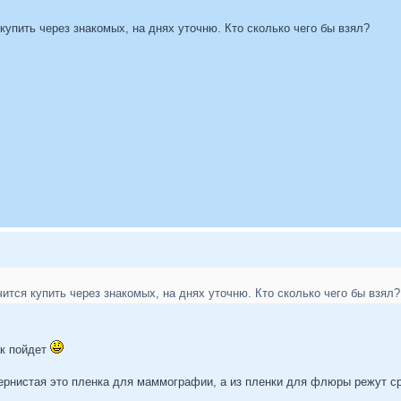
купить через знакомых, на днях уточню. Кто сколько чего бы взял?
ится купить через знакомых, на днях уточню. Кто сколько чего бы взял?
ак пойдет
зернистая это пленка для маммографии, а из пленки для флюры режут с