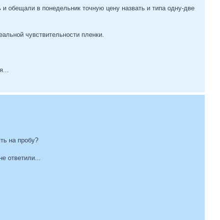
ь и обещали в понедельник точную цену назвать и типа одну-две
еальной чувствительности пленки.
...
ять на пробу?
е ответили...