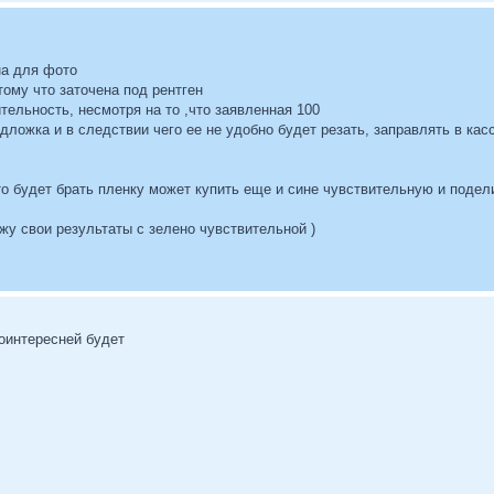
на для фото
тому что заточена под рентген
тельность, несмотря на то ,что заявленная 100
дложка и в следствии чего ее не удобно будет резать, заправлять в касс
о будет брать пленку может купить еще и сине чувствительную и поделит
ажу свои результаты с зелено чувствительной )
поинтересней будет