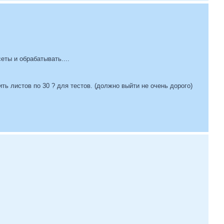
еты и обрабатывать....
ь листов по 30 ? для тестов. (должно выйти не очень дорого)