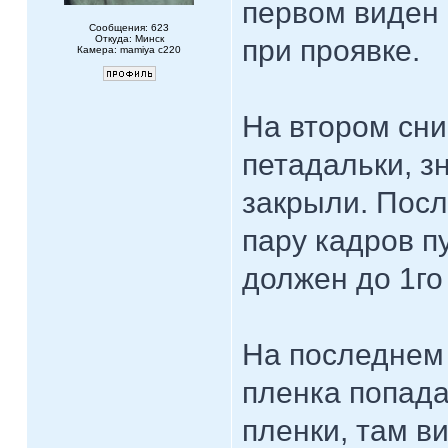
первом виден 
Сообщения: 623
Откуда: Минск
при проявке.
Камера: mamiya c220
На втором сн
петадальки, з
закрыли. Посл
пару кадров пу
должен до 1го
На последнем 
пленка попада
пленки, там в