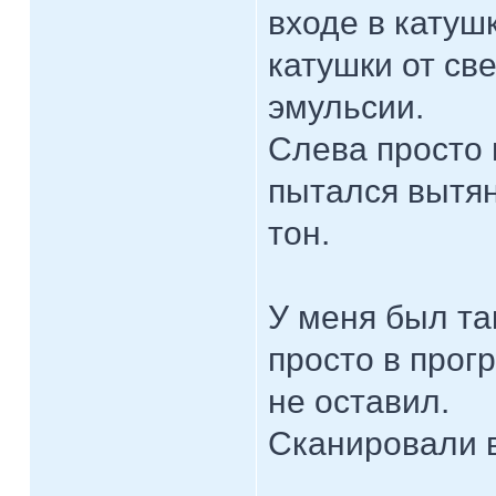
входе в катуш
катушки от св
эмульсии.
Слева просто 
пытался вытян
тон.
У меня был та
просто в прог
не оставил.
Сканировали в