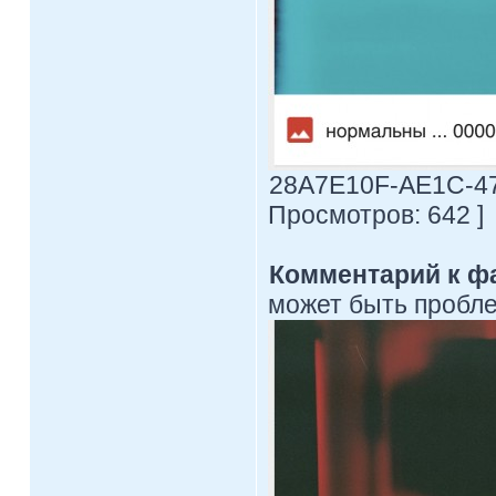
28A7E10F-AE1C-478
Просмотров: 642 ]
Комментарий к ф
может быть пробл