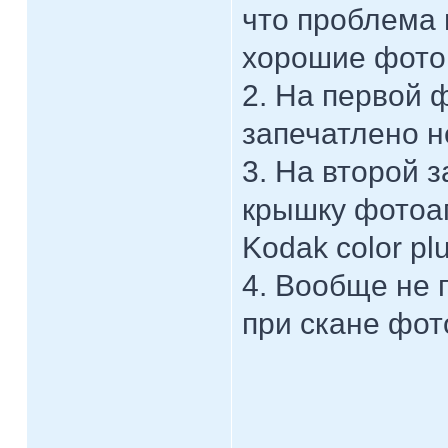
что проблема 
хорошие фото
2. На первой 
запечатлено неб
3. На второй 
крышку фотоап
Kodak color pl
4. Вообще не 
при скане фо