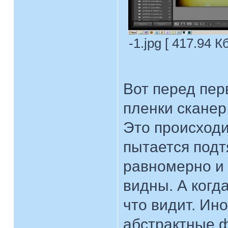
-1.jpg [ 417.94 К
Вот перед пе
пленки сканер 
Это происходит
пытается подт
равномерно и 
видны. А когда
что видит. Ино
абстрактные ф