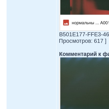
B501E177-FFE3-46A
Просмотров: 617 ]
Комментарий к ф