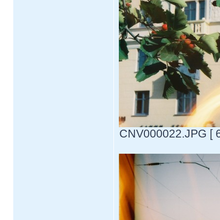
CNV000022.JPG [ 65