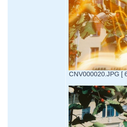
CNV000020.JPG [ 62