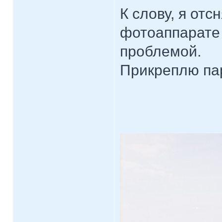
К слову, я отс
фотоаппарате 
проблемой.
Прикреплю па