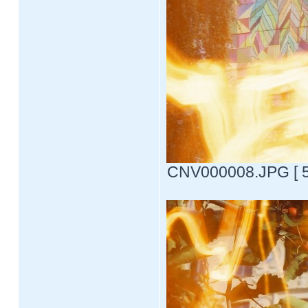
CNV000008.JPG [ 59