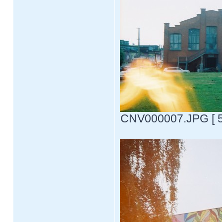
CNV000007.JPG [ 56