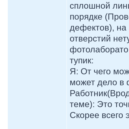
сплошной лини
порядке (Пров
дефектов), на
отверстий нет
фотолаборатор
тупик:
Я: От чего мо
может дело в
Работник(Врод
теме): Это то
Скорее всего 