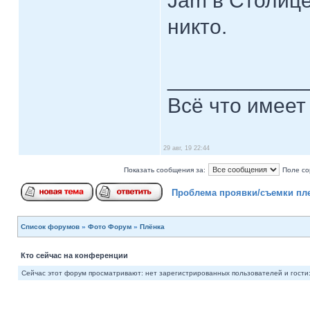
Jam в Столице
никто.
____________
Всё что имеет
29 авг, 19 22:44
Показать сообщения за:
Поле со
Проблема проявки/съемки пле
Список форумов
»
Фото Форум
»
Плёнка
Кто сейчас на конференции
Сейчас этот форум просматривают: нет зарегистрированных пользователей и гости: