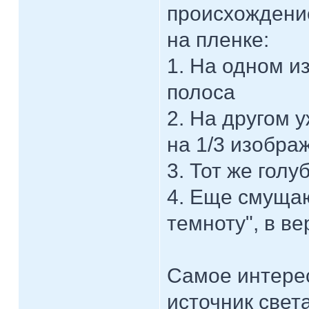
происхождени
на пленке:
1. На одном и
полоса
2. На другом у
на 1/3 изобра
3. Тот же голу
4. Еще смущаю
темноту", в в
Самое интерес
источник света