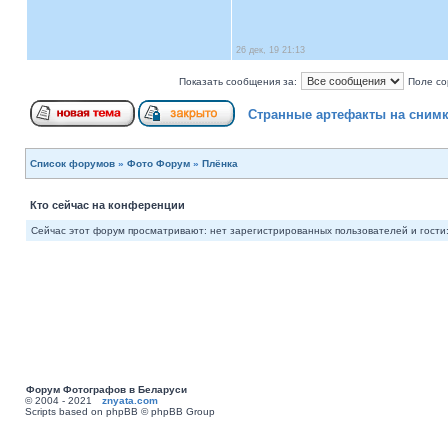
26 дек, 19 21:13
Показать сообщения за:
Поле со
Странные артефакты на сним
Список форумов
»
Фото Форум
»
Плёнка
Кто сейчас на конференции
Сейчас этот форум просматривают: нет зарегистрированных пользователей и гости:
Форум Фотографов в Беларуси
© 2004 - 2021
znyata.com
Scripts based on phpBB © phpBB Group