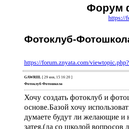
Форум 
https:/
Фотоклуб-Фотошкол
https://forum.znyata.com/viewtopic.ph
GAWRIIL
[ 29 янв, 15 16:20 ]
Фотоклуб-Фотошкола
Хочу создать фотоклуб и фото
основе.Базой хочу использова
думаете будут ли желающие и 
затея.(да со школой вопросов 