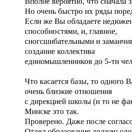
Вполне вероятно, что сначала
Но очень быстро их ряды поре
Если же Вы обладаете недюже
способностями, и, главное,
сногсшибательными и заманчив
создание коллектива
единомышленников до 5-ти чел
Что касается базы, то одного
очень близкие отношения
с дирекцией школы (и то не фак
Минске это так.
Проверено. Даже после согласо
Отдел образования должен одо