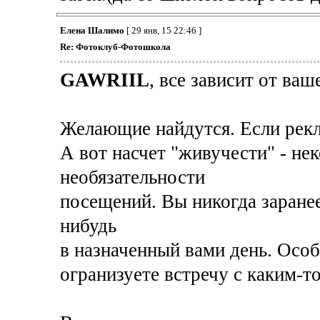
Елена Шалимо
[ 29 янв, 15 22:46 ]
Re: Фотоклуб-Фотошкола
GAWRIIL
, все зависит от ва
Желающие найдутся. Если рекл
А вот насчет "живучести" - не
необязательности
посещений. Вы никогда заранее 
нибудь
в назначенный вами день. Особ
огранизуете встречу с каким-т