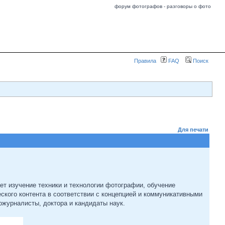
форум фотографов - разговоры о фото
Правила
FAQ
Поиск
Для печати
т изучение техники и технологии фотографии, обучение
ского контента в соответствии с концепцией и коммуникативными
ожурналисты, доктора и кандидаты наук.