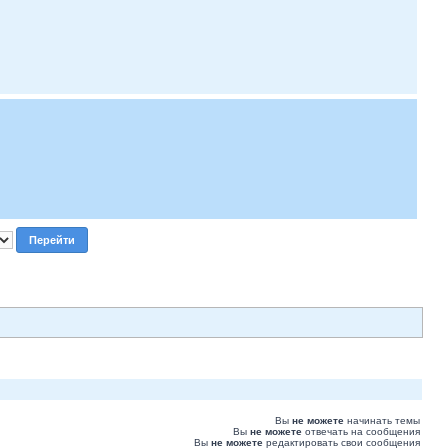
Вы
не можете
начинать темы
Вы
не можете
отвечать на сообщения
Вы
не можете
редактировать свои сообщения