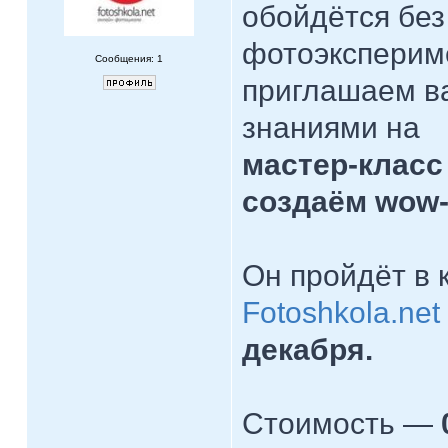
обойдётся бе
фотоэкспериме
Сообщения: 1
приглашаем в
знаниями на
мастер-класс
создаём wow-
Он пройдёт в
Fotoshkola.net
декабря.
Стоимость —