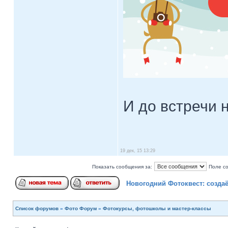
И до встречи 
19 дек, 15 13:29
Показать сообщения за:
Поле с
Новогодний Фотоквест: созда
Список форумов
»
Фото Форум
»
Фотокурсы, фотошколы и мастер-классы