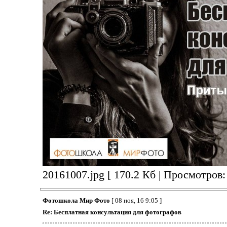
20161007.jpg [ 170.2 Кб | Просмотров:
Фотошкола Мир Фото
[ 08 ноя, 16 9:05 ]
Re: Бесплатная консультация для фотографов