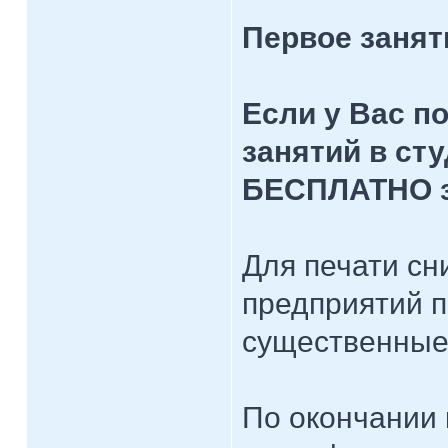
Первое занят
Если у Вас п
занятий в ст
БЕСПЛАТНО з
Для печати сн
предприятий п
существенные 
По окончании 