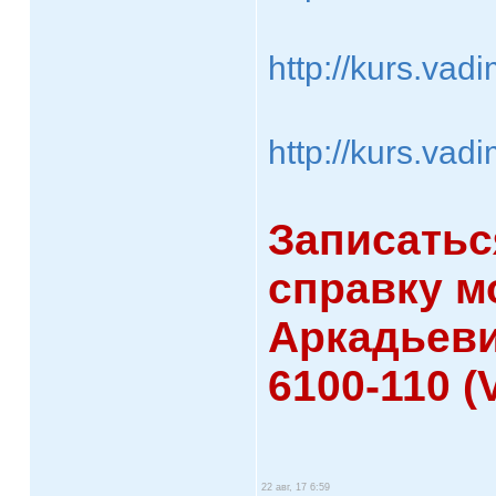
http://kurs.va
http://kurs.va
Записатьс
справку м
Аркадьевич
6100-110 
22 авг, 17 6:59