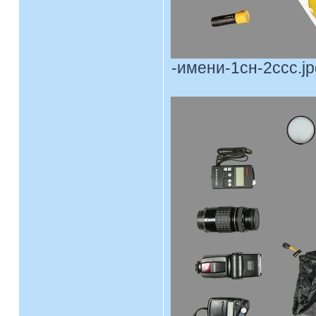
-имени-1сн-2ссс.jpg