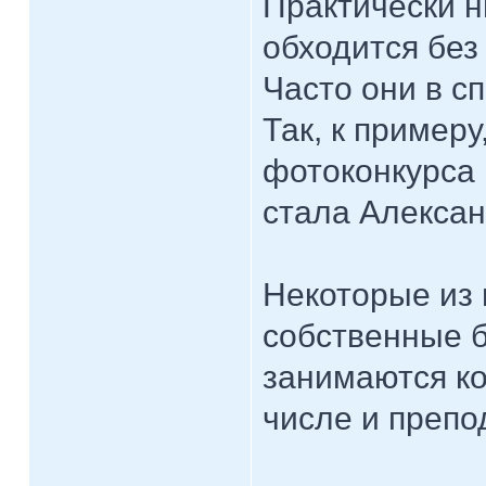
Практически н
обходится без
Часто они в с
Так, к пример
фотоконкурса
стала Алекса
Некоторые из 
собственные б
занимаются к
числе и препо