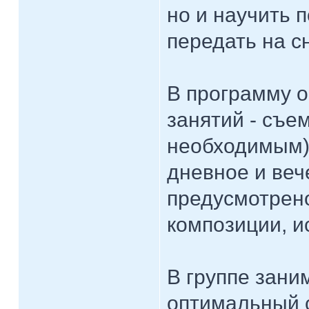
но и научить 
передать на с
В программу о
занятий - съе
необходимым) 
дневное и веч
предусмотрен
композиции, и
В группе заним
оптимальный 