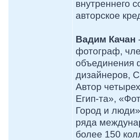
внутреннего с
авторское кре
Вадим Качан
фотограф, чле
объединения 
дизайнеров, 
Автор четыре
Егип-та», «Фо
Город и люди»
ряда междуна
более 150 кол