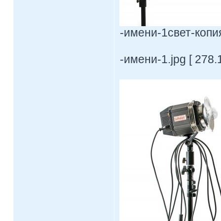
-имени-1свет-копия
-имени-1.jpg [ 278.