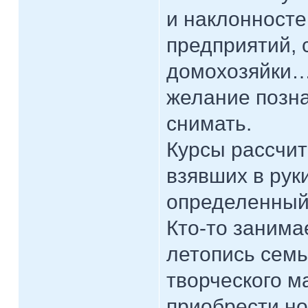
и наклонносте
предприятий, 
домохозяйки… 
желание позн
снимать.
Курсы рассчит
взявших в рук
определенный
Кто-то занима
летопись семь
творческого ма
приобрести н