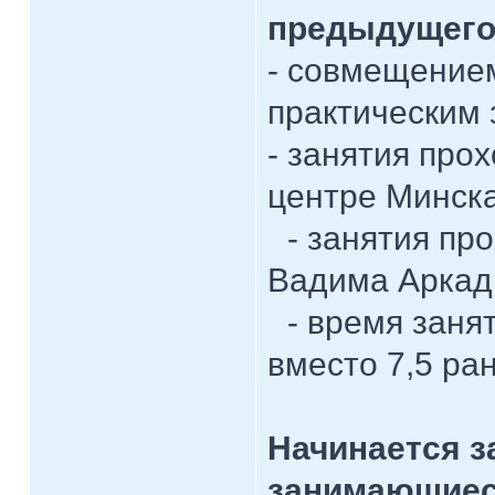
предыдущег
- совмещением
практическим
- занятия про
центре Минска
- занятия про
Вадима Аркад
- время занят
вместо 7,5 ра
Начинается з
занимающиес