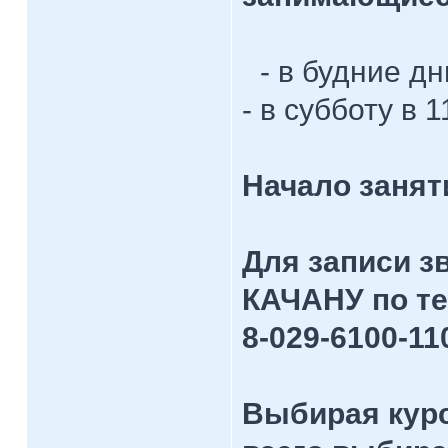
- в будние дни
- в субботу в 
Начало занят
Для записи 
КАЧАНУ по т
8-029-6100-11
Выбирая кур