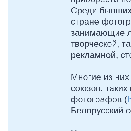
Среди бывших 
стране фотог
занимающие л
творческой, т
рекламной, ст
Многие из них
союзов, таких
фотографов (
Белорусский с