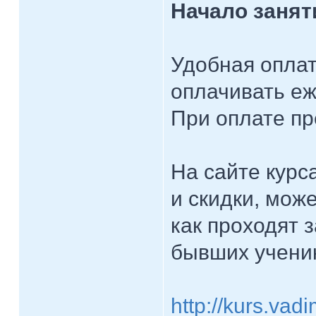
Начало занят
Удобная оплат
оплачивать е
При оплате пр
На сайте курс
и скидки, мож
как проходят з
бывших ученик
http://kurs.va