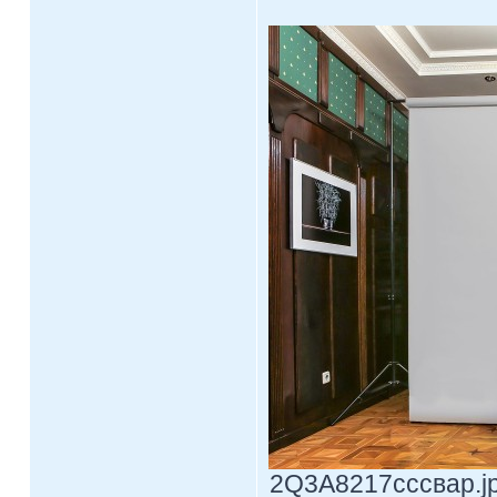
2Q3A8217сссвар.jpg