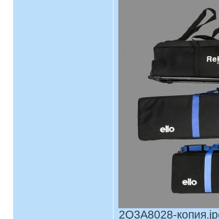
2Q3A8028-копия.jpg