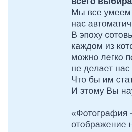
всего выбира
Мы все умеем 
нас автоматич
В эпоху сотов
каждом из кот
можно легко п
не делает нас
Что бы им стат
И этому Вы на
«Фотография 
отображение н