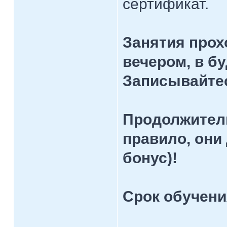
сертификат.
Занятия прох
вечером, в б
Записывайтес
Продолжительн
правило, они 
бонус)!
Срок обучени