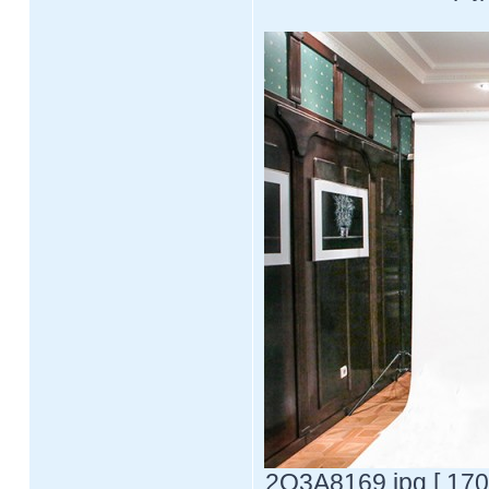
2Q3A8169.jpg [ 170