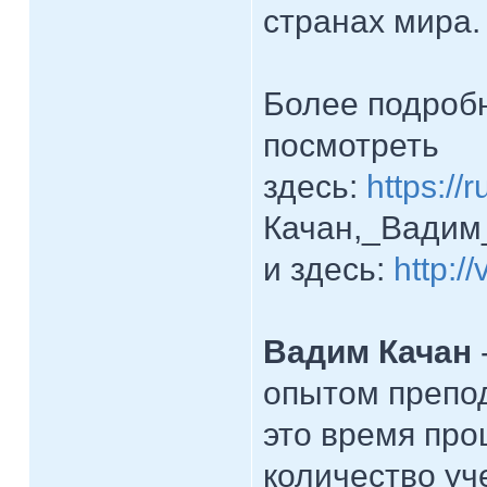
странах мира.
Более подроб
посмотреть
здесь:
https://r
Качан,_Вадим
и здесь:
http:/
Вадим Качан
опытом препо
это время пр
количество уч