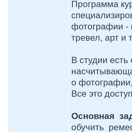
Программа кур
специализиро
фотографии - 
тревел, арт и т
В студии есть
насчитывающа
о фотографии,
Все это досту
Основная зад
обучить ремес