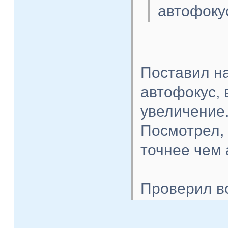
автофоку
Поставил н
автофокус, 
увеличение
Посмотрел,
точнее чем 
Проверил в