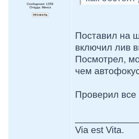
Сообщения: 1358
Откуда: Минск
Поставил на ш
включил лив в
Посмотрел, мо
чем автофокус
Проверил все
____________
Via est Vita.