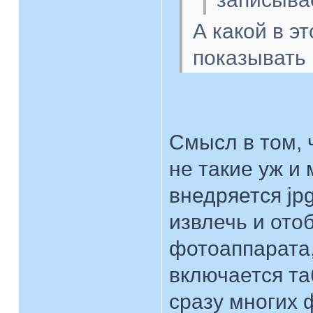
А какой в э
показывать
Смысл в том, 
не такие уж и
внедряется jp
извлечь и ото
фотоаппарата,
включается т
сразу многих 