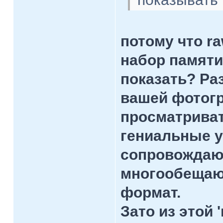
потому что r
набор памяти
показать? Ра
вашей фотогр
просматриват
гениальные у
сопровождающ
многообещаю
формат.
Зато из этой