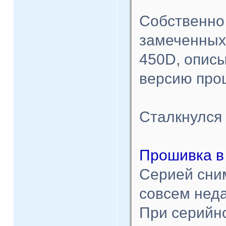
Собственно
замеченных 
450D, опис
версию про
Сталкнулся 
Прошивка в 
Серией сни
совсем неда
При серийн