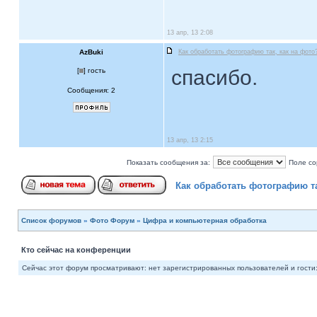
13 апр, 13 2:08
AzBuki
Как обработать фотографию так, как на фото
спасибо.
[
] гость
Сообщения: 2
13 апр, 13 2:15
Показать сообщения за:
Поле со
Как обработать фотографию та
Список форумов
»
Фото Форум
»
Цифра и компьютерная обработка
Кто сейчас на конференции
Сейчас этот форум просматривают: нет зарегистрированных пользователей и гости: