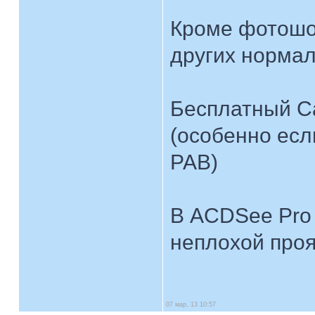
Кроме фотошоп
других нормал
Бесплатный C
(особенно есл
РАВ)
В ACDSee Pro 
неплохой про
07 мар, 13 10:57