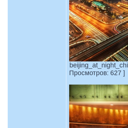
beijing_at_night_ch
Просмотров: 627 ]