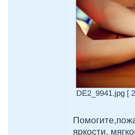
DE2_9941.jpg [ 2
Помогите,пожа
яркости, мягко