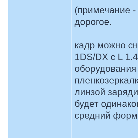
(примечание -
дорогое.
кадр можно сн
1DS/DX c L 1.4
оборудования б
пленкозеркалк
линзой заряди
будет одинако
средний форма