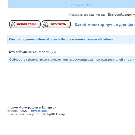
28 апр, 08 21:50
Показать сообщения за:
Какой монитор лучше для фот
Список форумов
»
Фото Форум
»
Цифра и компьютерная обработка
Кто сейчас на конференции
Сейчас этот форум просматривают: нет зарегистрированных пользователей и гости:
Форум Фотографов в Беларуси
© 2004 - 2021
znyata.com
Scripts based on phpBB © phpBB Group