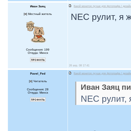
Иван Заяц
Какой монитор лучше для фотографа / дизай
NEC рулит, я ж
[
] Местный житель
Сообщения: 199
Откуда: Минск
26 апр, 08 17:41
Pavel_Fed
Какой монитор лучше для фотографа / дизай
[
] Читатель
Иван Заяц пи
Сообщения: 28
Откуда: Минск
NEC рулит, 