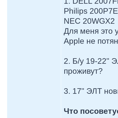
1. DELL 2007
Philips 200P7
NEC 20WGX2
Для меня это у
Apple не потя
2. Б/у 19-22" 
проживут?
3. 17" ЭЛТ нов
Что посовету