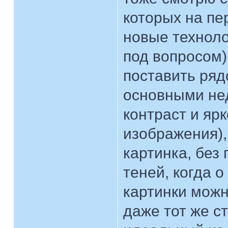
которых на пе
новые техноло
под вопросом),
поставить ряд
основными не
контраст и яр
изображения),
картинка, без
теней, когда 
картинки можн
даже тот же с