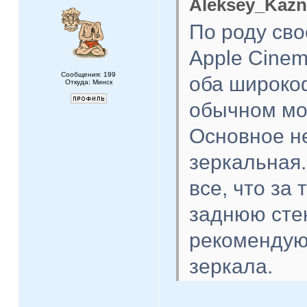
Aleksey_Kazn
По роду сво
Apple Cine
Сообщения: 199
оба широко
Откуда: Минск
обычном мон
Основное не
зеркальная.
все, что за
заднюю стен
рекомендую
зеркала.