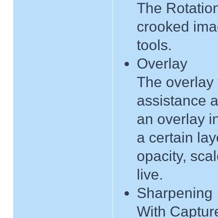
The Rotation
crooked ima
tools.
Overlay
The overlay
assistance a
an overlay i
a certain lay
opacity, sc
live.
Sharpening
With Captur