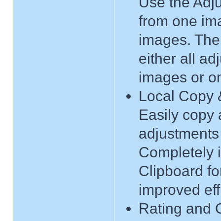
Use the Adju
from one im
images. The 
either all a
images or on
Local Copy 
Easily copy 
adjustments 
Completely i
Clipboard f
improved eff
Rating and 