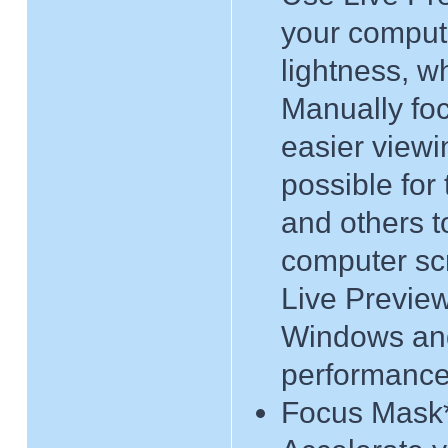
your compute
lightness, w
Manually foc
easier viewi
possible for 
and others t
computer scr
Live Preview
Windows an
performance
Focus Mask