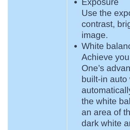
Exposure
Use the expo
contrast, br
image.
White balan
Achieve you
One’s advanc
built-in auto
automaticall
the white ba
an area of t
dark white a