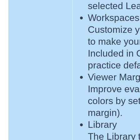
selected Lea
Workspaces,
Customize y
to make your
Included in 
practice def
Viewer Marg
Improve eva
colors by se
margin).
Library
The Library 