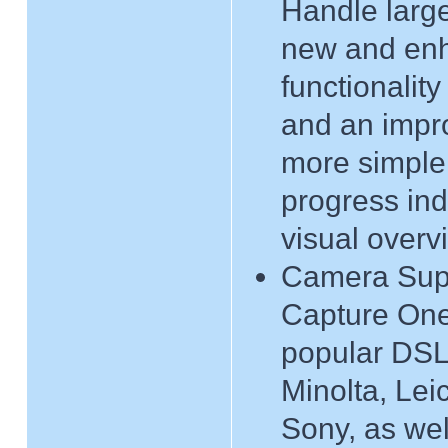
Handle large
new and enh
functionalit
and an impr
more simple 
progress ind
visual overv
Camera Sup
Capture One
popular DSL
Minolta, Le
Sony, as wel