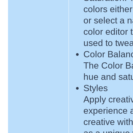
colors either
or select a 
color editor
used to twea
Color Balan
The Color Ba
hue and satu
Styles
Apply creati
experience a
creative wi