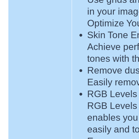
in your imag
Optimize Yo
Skin Tone E
Achieve perf
tones with t
Remove dust
Easily remov
RGB Levels 
RGB Levels 
enables you 
easily and to