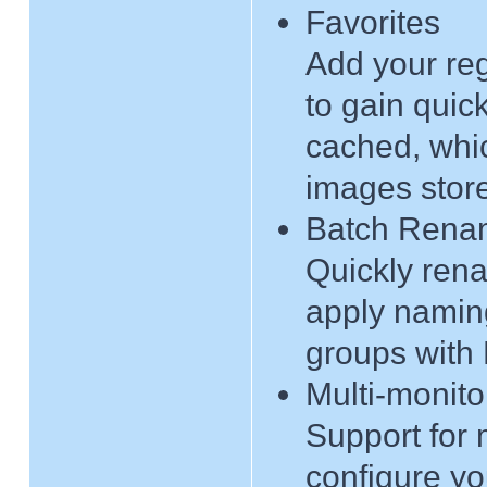
Favorites
Add your reg
to gain quic
cached, whic
images store
Batch Rena
Quickly ren
apply naming
groups with
Multi-monito
Support for 
configure y