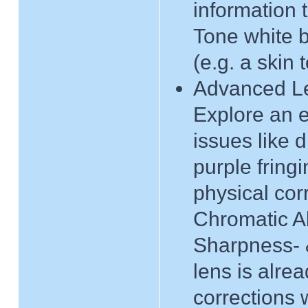
information 
Tone white b
(e.g. a skin 
Advanced Le
Explore an e
issues like di
purple fring
physical cor
Chromatic Ab
Sharpness- & 
lens is alr
corrections 