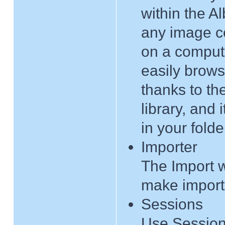
within the A
any image co
on a comput
easily brows
thanks to the
library, and 
in your folde
Importer
The Import w
make importi
Sessions
Use Session