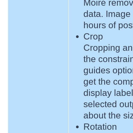
Moiré remova
data. Image 
hours of pos
Crop
Cropping an
the constrain
guides optio
get the comp
display labe
selected out
about the siz
Rotation