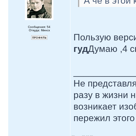
А чё в этой
Сообщения: 54
Откуда: Минск
Пользую верси
гуд
Думаю ,4 с
____________
Hе представля
разу в жизни н
возникает изо
пережил этого