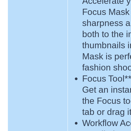
Accelerate y
Focus Mask f
sharpness a
both to the 
thumbnails 
Mask is perf
fashion shoo
Focus Tool*
Get an insta
the Focus too
tab or drag i
Workflow Ac