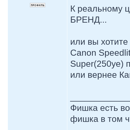
К реальному ц
БРЕНД...
или вы хотите
Canon Speedli
Super(250ye) 
или вернее К
____________
Фишка есть во 
фишка в том чт