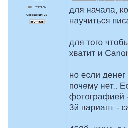
для начала, к
[
] Читатель
Сообщения: 33
научиться писа
для того чтоб
хватит и Cano
но если денег 
почему нет.. 
фотографией -
3й вариант - с