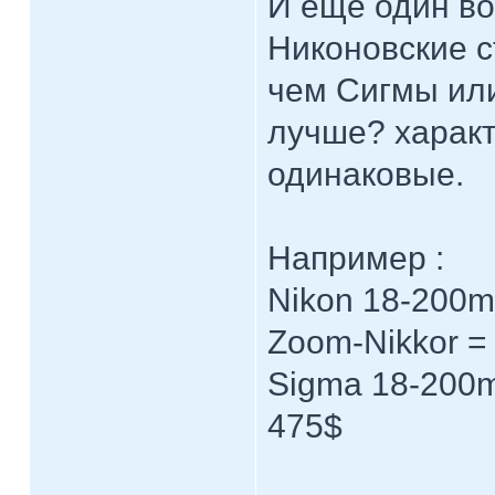
И ещё один во
Никоновские с
чем Сигмы или
лучше? характ
одинаковые.
Например :
Nikon 18-200mm
Zoom-Nikkor =
Sigma 18-200m
475$