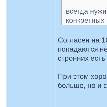
всегда нужн
конкретных
Согласен на 1
попадаются не
стронних есть
При этом хоро
больше, но и 