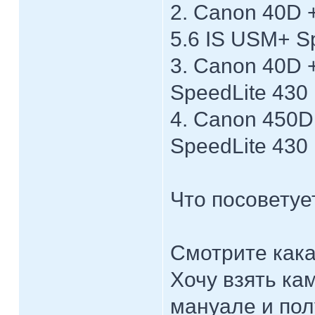
2. Canon 40D +
5.6 IS USM+ Sp
3. Canon 40D +
SpeedLite 430 
4. Canon 450D 
SpeedLite 430 
Что посоветуе
Смотрите кака
Хочу взять ка
мануале и пол