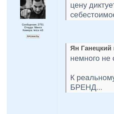
цену диктуе
себестоимо
Сообщения: 2751
Откуда: Минск
Камера: leica m3
Ян Ганецкий 
немного не 
К реальному
БРЕНД...