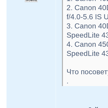
2. Canon 40
f/4.0-5.6 IS
3. Canon 40
SpeedLite 43
4. Canon 45
SpeedLite 43
Что посовет
.