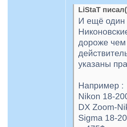
LiStaT писал(
И ещё один
Никоновские
дороже чем
действител
указаны пра
Например :
Nikon 18-20
DX Zoom-Nik
Sigma 18-2