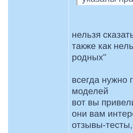
нельзя сказат
также как нел
родных"
всегда нужно 
моделей
вот вы привел
они вам интер
отзывы-тесты,