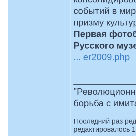
событий в мир
призму культу
Первая фотоб
Русского муз
... er2009.php
____________
"Революционна
борьба с имита
Последний раз ре
редактировалось 1