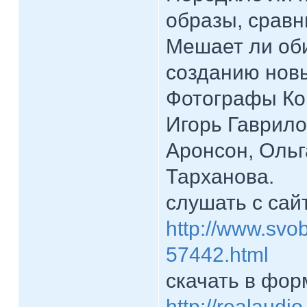
образы, сравн
Мешает ли об
созданию нов
Фотографы Ко
Игорь Гаврило
Аронсон, Ольг
Тарханова.
слушать с сай
http://www.svo
57442.html
скачать в фор
http://realaudi