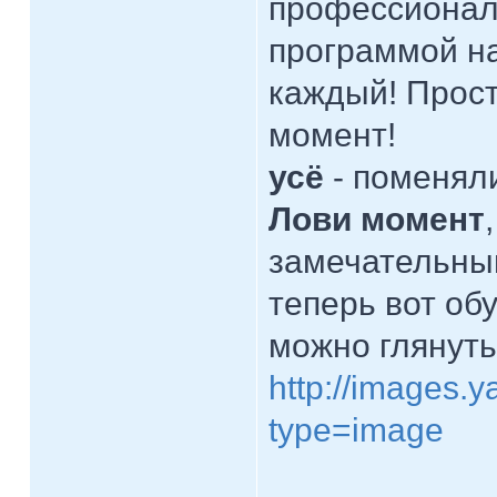
профессионал
программой н
каждый! Прост
момент!
усё
- поменял
Лови момент
замечательный
теперь вот обу
можно глянуть,
http://images.y
type=image