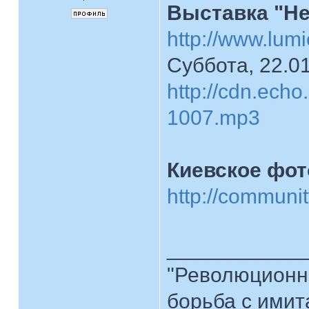
Выставка "Н
http://www.lumi
Суббота, 22.01
http://cdn.ech
1007.mp3
Киевское фо
http://communi
____________
"Революционна
борьба с имита