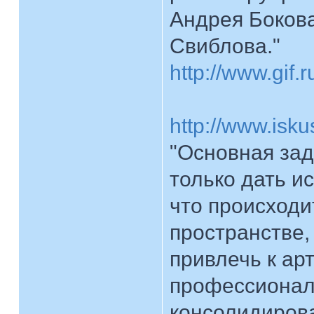
Андрея Бокова
Свиблова."
http://www.gif
http://www.iskus
"Основная за
только дать 
что происходи
пространстве,
привлечь к ар
профессионало
консолидирова