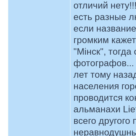
отличий нету!!
есть разные лю
если названи
громким кажет
"Мiнск", тогд
фотографов...
лет тому наза
населения гор
проводится ко
альманахи Liet
всего другого 
неравнодушны