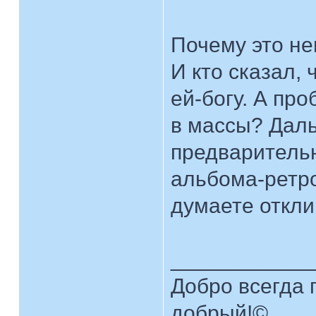
Почему это н
И кто сказал, 
ей-богу. А про
в массы? Дал
предварительн
альбома-ретр
думаете откли
____________
Добро всегда п
добрый!©