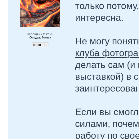
только потому
интересна.
Сообщения: 2590
Откуда: Минск
Не могу понят
клуба фотогр
делать сам (и 
выставкой) в 
заинтересова
Если вы смогл
силами, почем
работу по св