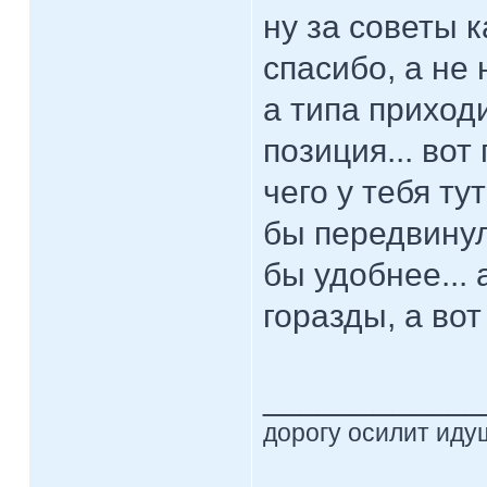
ну за советы 
спасибо, а не 
а типа приходи
позиция... вот
чего у тебя ту
бы передвинул
бы удобнее... 
горазды, а вот
____________
дорогу осилит идущ