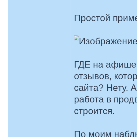
Простой прим
ГДЕ на афише 
отзывов, кото
сайта? Нету. 
работа в про
строится.
По моим наблю