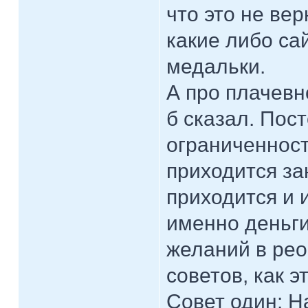
что это не вер
какие либо са
медальки.
А про плачевно
б сказал. Пос
ограниченност
приходится з
приходится и и
именно деньги
желаний в рео
советов, как э
Совет один: Н