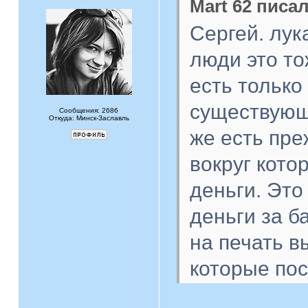
Mart 62 писал
Сергей. лук
люди это то
есть тольк
существующа
Сообщения: 2686
Откуда: Минск-Заславль
же есть пре
вокруг котор
деньги. Это
деньги за б
на печать 
которые пос