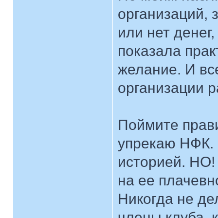
организаций, 
или нет денег,
показала прак
желание. И вс
организации р
Поймите прави
упрекаю НФК. 
историей. НО!
на ее плачевн
Никогда не дел
члены клуба, к