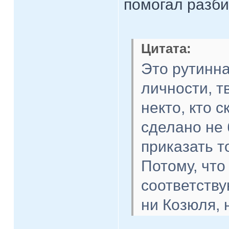
помогал разбир
Цитата:
Это рутинна
личности, т
некто, кто с
сделано не 
приказать т
Потому, что
соответств
ни Козюля, 