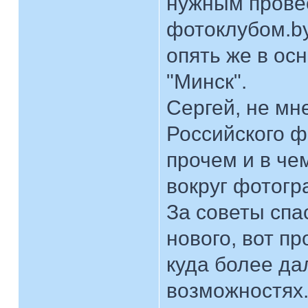
нужным провес
фотоклубом.by
опять же в ос
"Минск".
Сергей, не мн
Российского ф
прочем и в че
вокруг фотогр
За советы спас
нового, вот пр
куда более да
возможностях