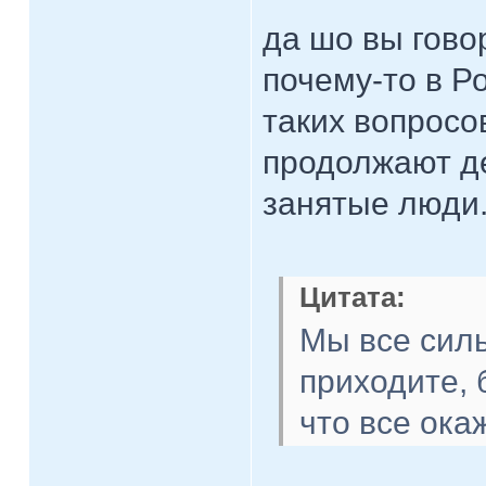
да шо вы говор
почему-то в Р
таких вопросов
продолжают де
занятые люди..
Цитата:
Мы все силь
приходите, 
что все ок