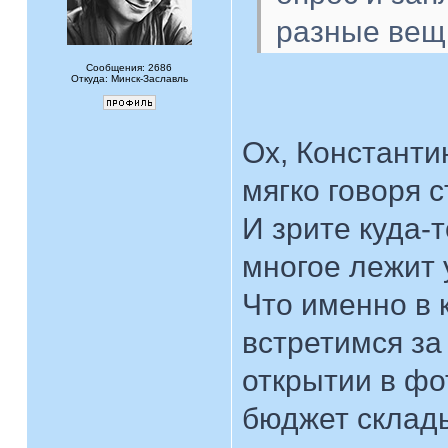
разные вещ
Сообщения: 2686
Откуда: Минск-Заславль
Ох, Константи
мягко говоря с
И зрите куда-т
многое лежит 
Что именно в 
встретимся з
открытии в фо
бюджет склад