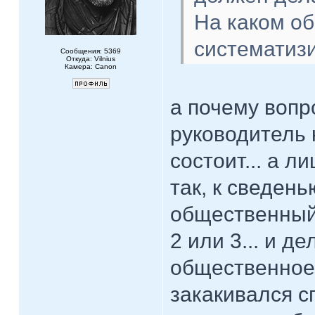
На каком о
систематизи
Сообщения: 5369
Откуда: Vilnius
Камера: Canon
а почему вопр
руководитель 
состоит... а л
так, к сведень
общественный
2 или 3... и д
общественное 
закакивался с