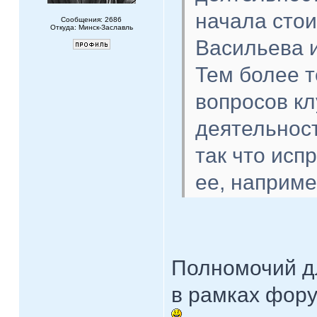
начала сто
Сообщения: 2686
Откуда: Минск-Заславль
Васильева 
Тем более т
вопросов кл
деятельност
так что исп
ее, наприме
Полномочий дл
в рамках фору