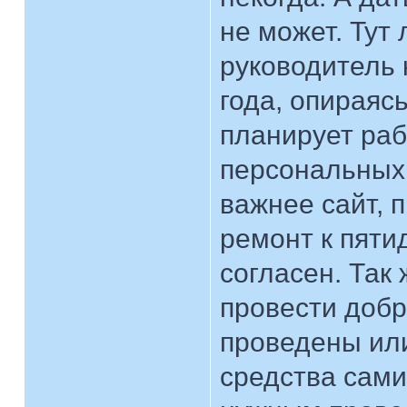
не может. Тут
руководитель 
года, опираяс
планирует раб
персональных 
важнее сайт, 
ремонт к пяти
согласен. Так
провести добр
проведены или
средства сами