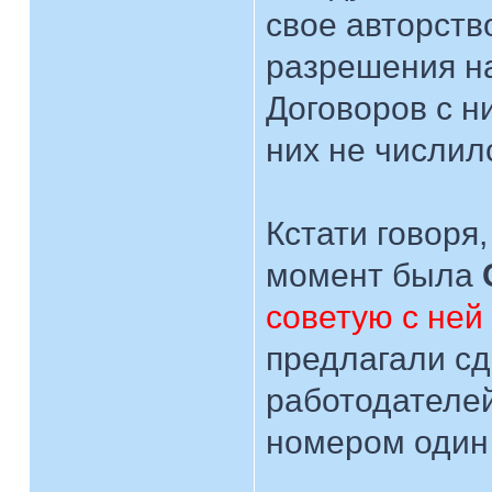
свое авторство
разрешения на
Договоров с н
них не числил
Кстати говоря
момент была
советую с ней
предлагали сд
работодателей
номером один