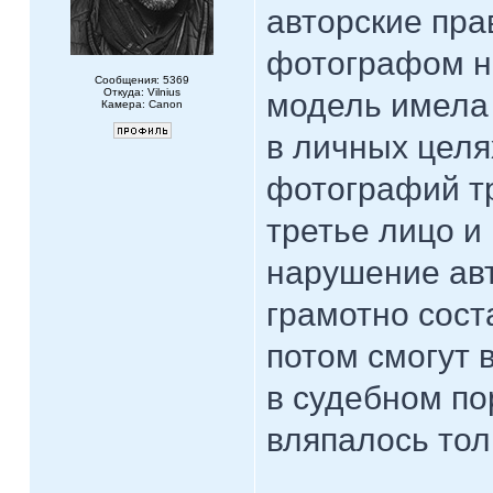
авторские пр
фотографом не
Сообщения: 5369
Откуда: Vilnius
модель имела 
Камера: Canon
в личных целя
фотографий тр
третье лицо и
нарушение авт
грамотно сост
потом смогут 
в судебном по
вляпалось толь