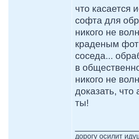
что касается 
софта для обр
никого не вол
краденым фото
соседа... обр
в общественно
никого не волн
доказать, что
ты!
____________
дорогу осилит идущ