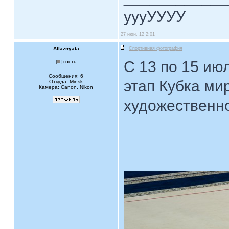
уууУУУУ
27 июн, 12 2:01
Allaznyata
Спортивная фотография
С 13 по 15 ию
[
] гость
Сообщения: 6
этап Кубка ми
Откуда: Minsk
Камера: Canon, Nikon
художественно