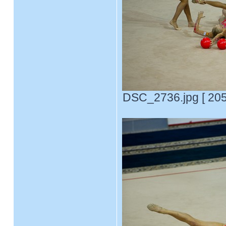
DSC_2736.jpg [ 205