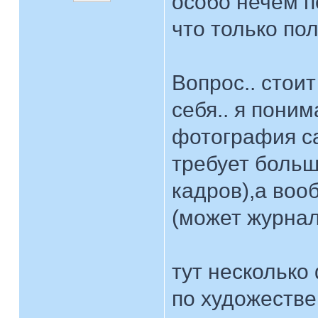
особо нечем по
что только пол
Вопрос.. стоит
себя.. я поним
фотография са
требует больш
кадров),а воо
(может журналы
тут несколько
по художестве