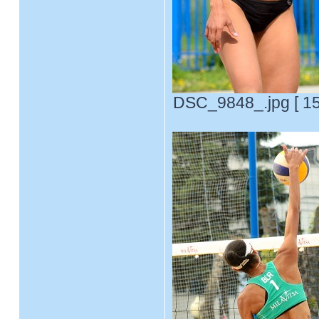
DSC_9848_.jpg [ 15