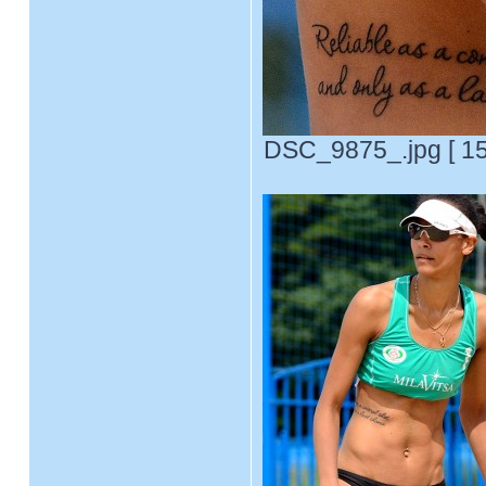
DSC_9875_.jpg [ 15