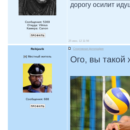
дорогу осилит идущ
Сообщения: 5369
Откуда: Vilnius
Камера: Canon
25 июн, 12 11:56
Reikjavik
Спортивная фотография
Ого, вы такой 
[
] Местный житель
Сообщения: 688