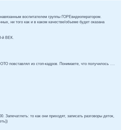
м/навязанным воспитателем группы ГОРЕвидеоператором.
нных, ни того как и в каком качестве/объеме будет оказана
0-й ВЕК.
ФОТО повставлял из стоп-кадров. Понимаете, что получилось ….
00. Запечатлеть: то как они приходят, записать разговоры деток,
еть))