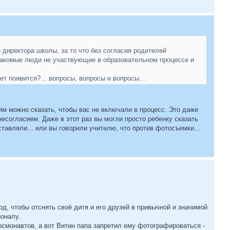
 директора школы, за то что без согласия родителей
накомые люди не участвующие в образовательном процессе и
т появится?... вопросы, вопросы и вопросы...
ям можно сказать, чтобы вас не включали в процесс. Это даже
несогласием. Даже в этот раз вы могли просто ребенку сказать
тавляли... или вы говорили учителю, что против фотосъемки...
д, чтобы отснять своё дитя и его друзей в привычной и значимой
ионалу.
 космонавтов, а вот Витин папа запретил ему фотографироваться -