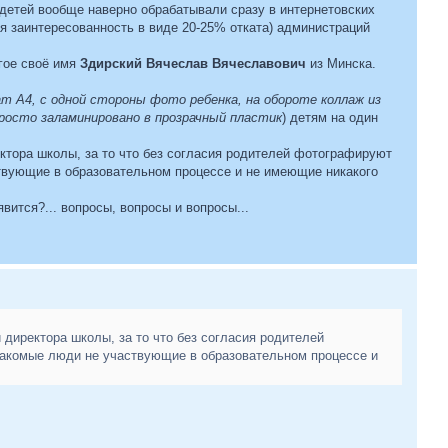
 детей вообще наверно обрабатывали сразу в интернетовских
ая заинтересованность в виде 20-25% отката) администраций
угое своё имя
Здирский Вячеслав Вячеславович
из Минска.
т А4, с одной стороны фото ребенка, на обороте коллаж из
росто заламинировано в прозрачный пластик
) детям на один
ктора школы, за то что без согласия родителей фотографируют
твующие в образовательном процессе и не имеющие никакого
вится?... вопросы, вопросы и вопросы...
 директора школы, за то что без согласия родителей
накомые люди не участвующие в образовательном процессе и