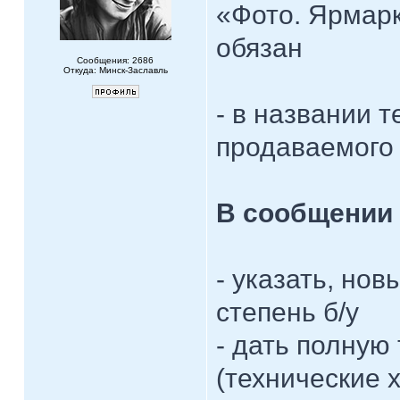
«Фото. Ярмарк
обязан
Сообщения: 2686
Откуда: Минск-Заславль
- в названии 
продаваемого
В сообщении 
- указать, нов
степень б/у
- дать полную
(технические 