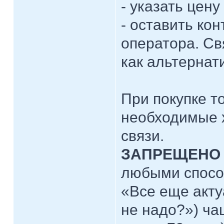
- указать цену
- оставить ко
оператора. Св
как альтернат
При покупке т
необходимые х
связи.
ЗАПРЕЩЕНО
любыми спосо
«Все еще акту
не надо?») чащ