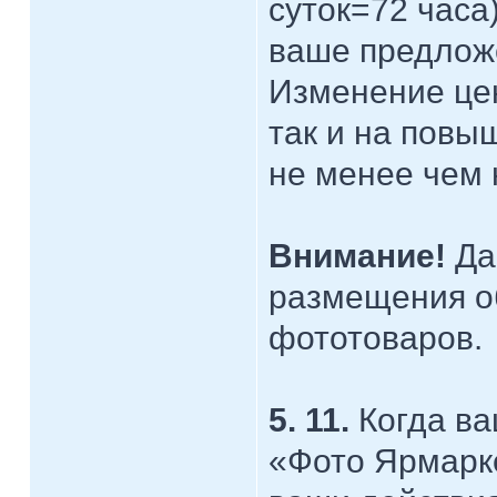
суток=72 часа
ваше предложе
Изменение це
так и на повы
не менее чем 
Внимание!
Да
размещения об
фототоваров.
5. 11.
Когда ва
«Фото Ярмарк