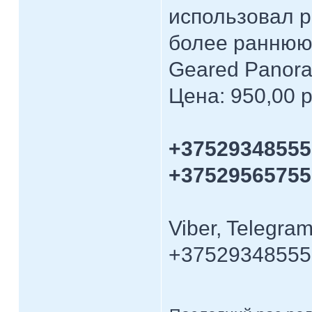
использовал р
более раннюю
Geared Panora
Цена: 950,00 р
+37529348555
+37529565755
Viber, Telegra
+37529348555