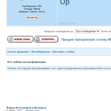
Up
Сообщения: 152
Откуда: Minsk
Камера: Canon, Sony
23 апр, 20 13:26
Показать сообщения за:
Поле со
Продам панорамную голову Ma
Список форумов
»
Фотобарахола
»
Штативы, стойки
Кто сейчас на конференции
Сейчас этот форум просматривают: нет зарегистрированных пользователей и гости:
Форум Фотографов в Беларуси
© 2004 - 2021
znyata.com