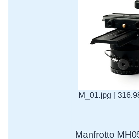
M_01.jpg [ 316.9
Manfrotto MH0