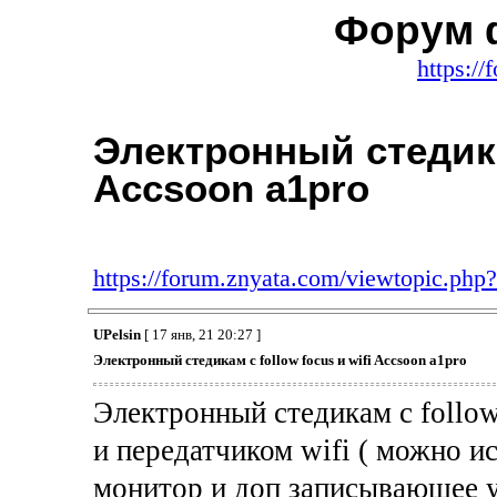
Форум 
https:/
Электронный стедикам
Accsoon a1pro
https://forum.znyata.com/viewtopic.ph
UPelsin
[ 17 янв, 21 20:27 ]
Электронный стедикам с follow focus и wifi Accsoon a1pro
Электронный стедикам с follow
и передатчиком wifi ( можно и
монитор и доп записывающее у