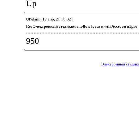
Up
UPelsin
[ 17 апр, 21 16:32 ]
Re: Электронный стедикам с follow focus и wifi Accsoon a1pro
950
Электронный стедикам