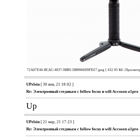
72A07E46-BCAC-4837-9BB5-DB9866D9FD27.jpeg [ 432.95 Кб | Просмотро
UPelsin
[ 30 янв, 21 18:02 ]
Re: Электронный стедикам с follow focus и wifi Accsoon a1pro
Up
UPelsin
[ 21 мар, 21 17:23 ]
Re: Электронный стедикам с follow focus и wifi Accsoon a1pro