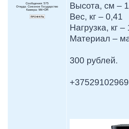
Высота, см – 
Сообщения: 575
Откуда: Союзное Государство
Камера: M4+DR
Вес, кг – 0,41
Нагрузка, кг –
Материал – ма
300 рублей.
+37529102969