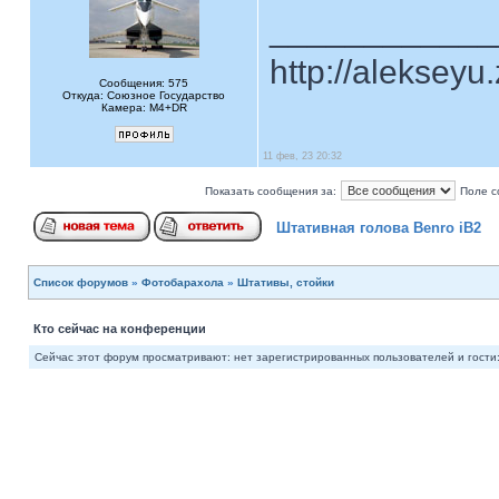
____________
http://alekseyu
Сообщения: 575
Откуда: Союзное Государство
Камера: M4+DR
11 фев, 23 20:32
Показать сообщения за:
Поле с
Штативная голова Benro iB2
Список форумов
»
Фотобарахола
»
Штативы, стойки
Кто сейчас на конференции
Сейчас этот форум просматривают: нет зарегистрированных пользователей и гости: