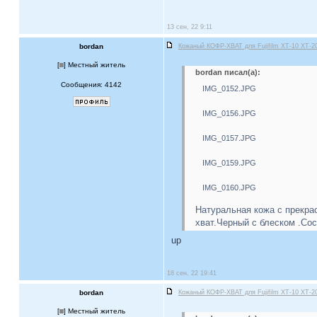
13 сен, 22 9:11
bordan
Кожаный КОФР-ХВАТ для Fujifilm XT-10 XT-20 
[
] Местный житель
bordan писал(а):
Сообщения: 4142
IMG_0152.JPG
IMG_0156.JPG
IMG_0157.JPG
IMG_0159.JPG
IMG_0160.JPG
Натуральная кожа с прекра
хват.Черный с блеском .Сост
up
18 сен, 22 19:41
bordan
Кожаный КОФР-ХВАТ для Fujifilm XT-10 XT-20 
[
] Местный житель