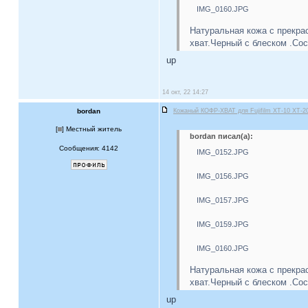
IMG_0160.JPG
Натуральная кожа с прекра
хват.Черный с блеском .Сост
up
14 окт, 22 14:27
bordan
Кожаный КОФР-ХВАТ для Fujifilm XT-10 XT-20 
[
] Местный житель
bordan писал(а):
Сообщения: 4142
IMG_0152.JPG
IMG_0156.JPG
IMG_0157.JPG
IMG_0159.JPG
IMG_0160.JPG
Натуральная кожа с прекра
хват.Черный с блеском .Сост
up