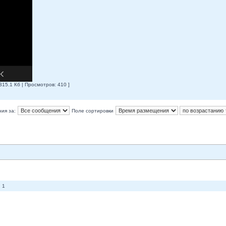
15.1 Кб | Просмотров: 410 ]
ия за:
Поле сортировки
 1