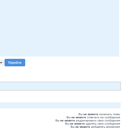
Вы
не можете
начинать темы
Вы
не можете
отвечать на сообщения
Вы
не можете
редактировать свои сообщения
Вы
не можете
удалять свои сообщения
Вы
не можете
добавлять вложения