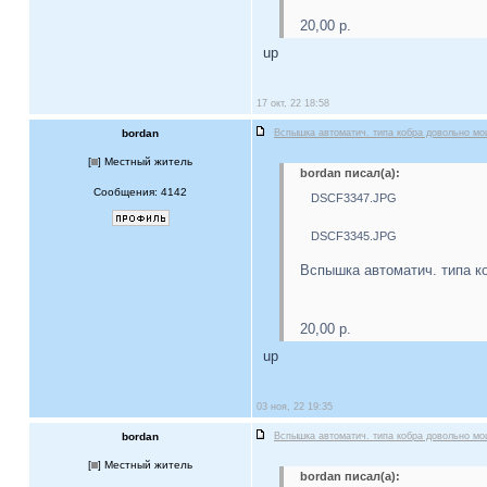
20,00 р.
up
17 окт, 22 18:58
bordan
Вспышка автоматич. типа кобра довольно м
[
] Местный житель
bordan писал(а):
Сообщения: 4142
DSCF3347.JPG
DSCF3345.JPG
Вспышка автоматич. типа к
20,00 р.
up
03 ноя, 22 19:35
bordan
Вспышка автоматич. типа кобра довольно м
[
] Местный житель
bordan писал(а):