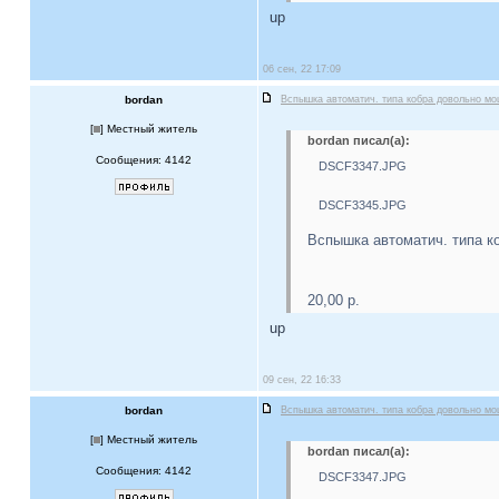
up
06 сен, 22 17:09
bordan
Вспышка автоматич. типа кобра довольно м
[
] Местный житель
bordan писал(а):
Сообщения: 4142
DSCF3347.JPG
DSCF3345.JPG
Вспышка автоматич. типа к
20,00 р.
up
09 сен, 22 16:33
bordan
Вспышка автоматич. типа кобра довольно м
[
] Местный житель
bordan писал(а):
Сообщения: 4142
DSCF3347.JPG