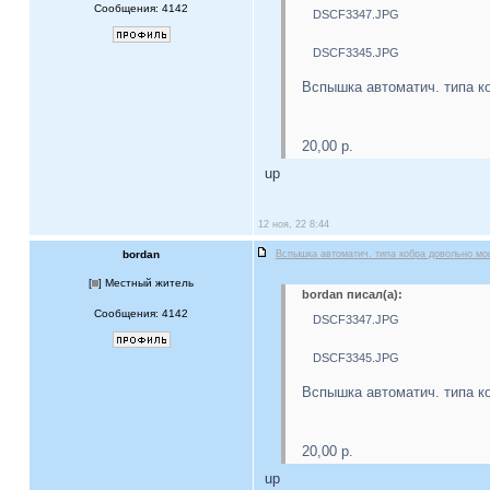
Сообщения: 4142
DSCF3347.JPG
DSCF3345.JPG
Вспышка автоматич. типа к
20,00 р.
up
12 ноя, 22 8:44
bordan
Вспышка автоматич. типа кобра довольно м
[
] Местный житель
bordan писал(а):
Сообщения: 4142
DSCF3347.JPG
DSCF3345.JPG
Вспышка автоматич. типа к
20,00 р.
up