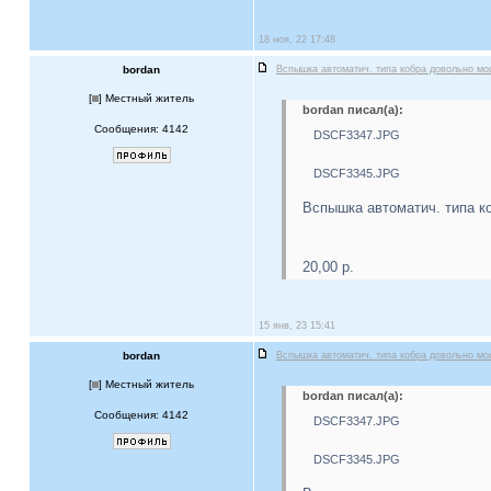
18 ноя, 22 17:48
bordan
Вспышка автоматич. типа кобра довольно м
[
] Местный житель
bordan писал(а):
Сообщения: 4142
DSCF3347.JPG
DSCF3345.JPG
Вспышка автоматич. типа к
20,00 р.
15 янв, 23 15:41
bordan
Вспышка автоматич. типа кобра довольно м
[
] Местный житель
bordan писал(а):
Сообщения: 4142
DSCF3347.JPG
DSCF3345.JPG