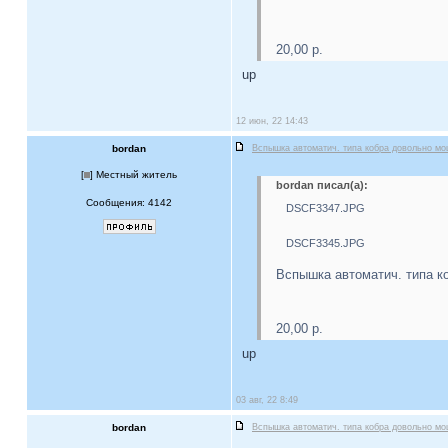
20,00 р.
up
12 июн, 22 14:43
bordan
Вспышка автоматич. типа кобра довольно м
[
] Местный житель
bordan писал(а):
Сообщения: 4142
DSCF3347.JPG
DSCF3345.JPG
Вспышка автоматич. типа к
20,00 р.
up
03 авг, 22 8:49
bordan
Вспышка автоматич. типа кобра довольно м