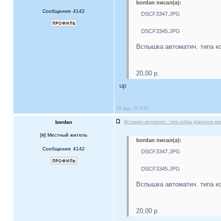
bordan писал(а):
Сообщения: 4142
DSCF3347.JPG
DSCF3345.JPG
Вспышка автоматич. типа к
20,00 р.
up
18 апр, 23 5:53
bordan
Вспышка автоматич. типа кобра довольно м
[
] Местный житель
bordan писал(а):
Сообщения: 4142
DSCF3347.JPG
DSCF3345.JPG
Вспышка автоматич. типа к
20,00 р.