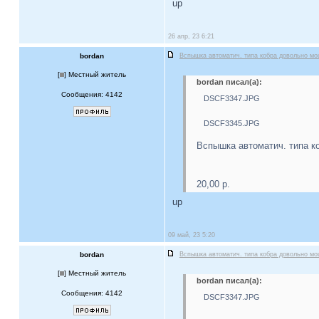
up
26 апр, 23 6:21
bordan
Вспышка автоматич. типа кобра довольно м
[
] Местный житель
bordan писал(а):
Сообщения: 4142
DSCF3347.JPG
DSCF3345.JPG
Вспышка автоматич. типа к
20,00 р.
up
09 май, 23 5:20
bordan
Вспышка автоматич. типа кобра довольно м
[
] Местный житель
bordan писал(а):
Сообщения: 4142
DSCF3347.JPG