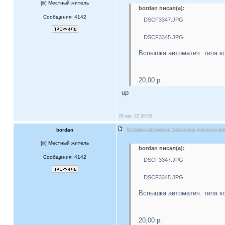
[
] Местный житель
bordan писал(а):
Сообщения: 4142
DSCF3347.JPG
DSCF3345.JPG
Вспышка автоматич. типа к
20,00 р.
up
29 авг, 22 20:55
bordan
Вспышка автоматич. типа кобра довольно м
[
] Местный житель
bordan писал(а):
Сообщения: 4142
DSCF3347.JPG
DSCF3345.JPG
Вспышка автоматич. типа к
20,00 р.