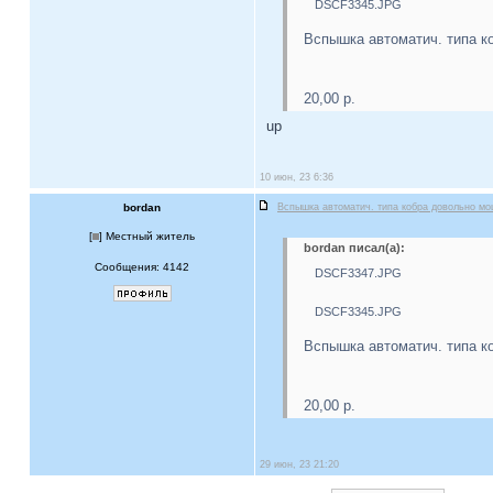
DSCF3345.JPG
Вспышка автоматич. типа к
20,00 р.
up
10 июн, 23 6:36
bordan
Вспышка автоматич. типа кобра довольно м
[
] Местный житель
bordan писал(а):
Сообщения: 4142
DSCF3347.JPG
DSCF3345.JPG
Вспышка автоматич. типа к
20,00 р.
29 июн, 23 21:20