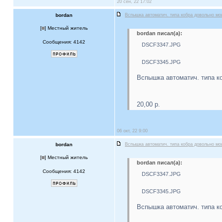
20 сен, 22 17:02
bordan
Вспышка автоматич. типа кобра довольно м
[
] Местный житель
bordan писал(а):
Сообщения: 4142
DSCF3347.JPG
DSCF3345.JPG
Вспышка автоматич. типа к
20,00 р.
06 окт, 22 9:00
bordan
Вспышка автоматич. типа кобра довольно м
[
] Местный житель
bordan писал(а):
Сообщения: 4142
DSCF3347.JPG
DSCF3345.JPG
Вспышка автоматич. типа к