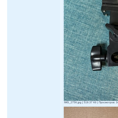
IMG_2756.jpg [ 519.37 Кб | Просмотров: 3