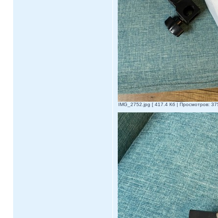
IMG_2752.jpg [ 417.4 Кб | Просмотров: 375