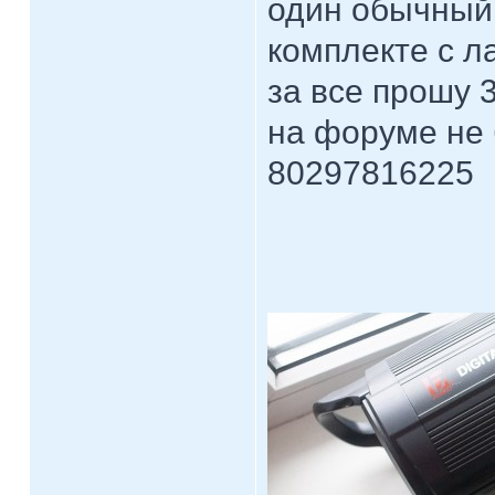
один обычный 
комплекте с л
за все прошу 
на форуме не 
80297816225