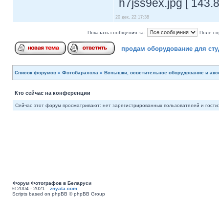
h7jss9ex.jpg [ 143.
20 дек, 22 17:38
Показать сообщения за:
Поле со
продам оборудование для сту
Список форумов
»
Фотобарахола
»
Вспышки, осветительное оборудование и ак
Кто сейчас на конференции
Сейчас этот форум просматривают: нет зарегистрированных пользователей и гости:
Форум Фотографов в Беларуси
© 2004 - 2021
znyata.com
Scripts based on phpBB © phpBB Group