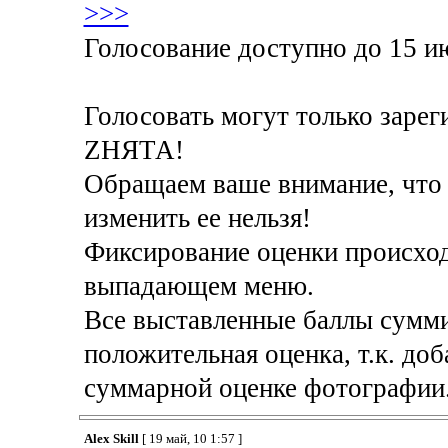
>>>
Голосование доступно до 15 ию
Голосовать могут только заре
ZНЯТА!
Обращаем ваше внимание, что о
изменить ее нельзя!
Фиксирование оценки происход
выпадающем меню.
Все выставленные баллы суммир
положительная оценка, т.к. доб
суммарной оценке фотографии
Alex Skill
[ 19 май, 10 1:57 ]