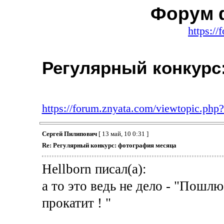
Форум 
https:/
Регулярный конкурс
https://forum.znyata.com/viewtopic.ph
Сергей Пилипович
[ 13 май, 10 0:31 ]
Re: Регулярный конкурс: фотография месяца
Hellborn писал(а):
а то это ведь не дело - "Пошлю
прокатит ! "