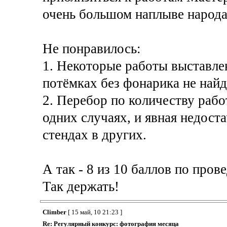
очень большом наплыве народа
Не понравилось:
1. Некоторые работы выставлен
потёмках без фонарика не най
2. Перебор по количеству рабо
одних случаях, и явная недост
стендах в других.
А так - 8 из 10 баллов по про
Так держать!
Climber
[ 15 май, 10 21:23 ]
Re: Регулярный конкурс: фотография месяца