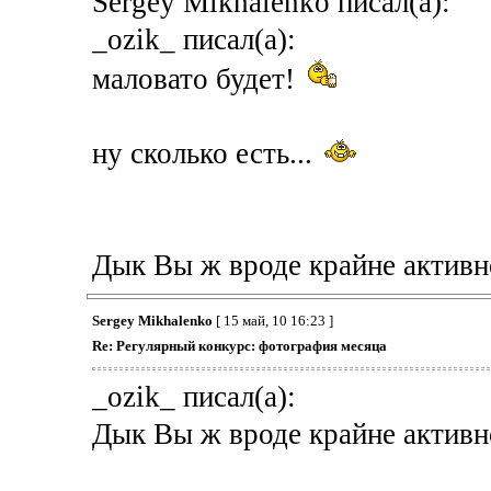
Sergey Mikhalenko писал(а):
_ozik_ писал(а):
маловато будет!
ну сколько есть...
Дык Вы ж вроде крайне активно
Sergey Mikhalenko
[ 15 май, 10 16:23 ]
Re: Регулярный конкурс: фотография месяца
_ozik_ писал(а):
Дык Вы ж вроде крайне активно