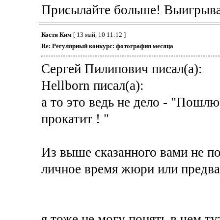
Присылайте больше! Выигрыв
Костя Ким
[ 13 май, 10 11:12 ]
Re: Регулярный конкурс: фотография месяца
Сергей Пилипович писал(а):
Hellborn писал(а):
а то это ведь не дело - "Пошлю
прокатит ! "
Из выше сказанного вами не по
личное время жюри или предва
я тоже не могу понять в чем т