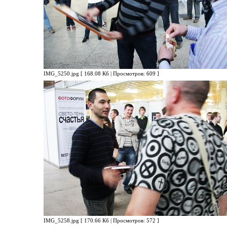
IMG_5250.jpg [ 168.08 Кб | Просмотров: 609 ]
IMG_5258.jpg [ 170.66 Кб | Просмотров: 572 ]