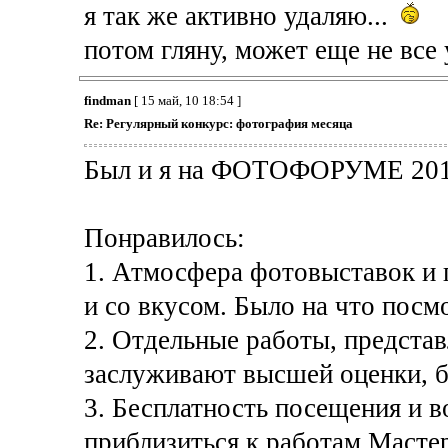
я так же активно удаляю...
потом гляну, может еще не все у
findman
[ 15 май, 10 18:54 ]
Re: Регулярный конкурс: фотография месяца
Был и я на ФОТОФОРУМЕ 201
Понравилось:
1. Атмосфера фотовыставок и 
и со вкусом. Было на что посм
2. Отдельные работы, предста
заслуживают высшей оценки, б
3. Бесплатность посещения и в
приблизиться к работам Масте