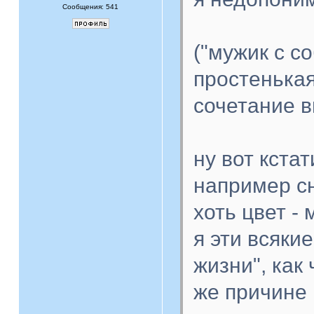
Сообщения: 541
("мужик с с
простенькая
сочетание в
ну вот кста
например сн
хоть цвет -
я эти всяки
жизни", как
же причине 