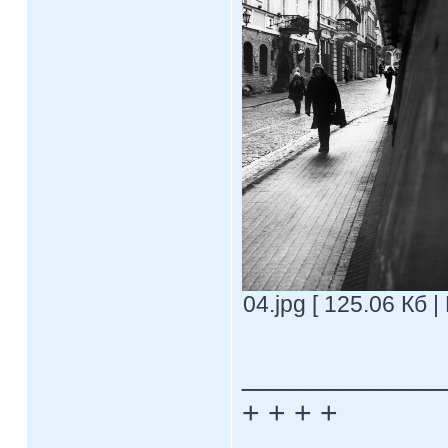
04.jpg [ 125.06 Кб 
____________
+ + + +