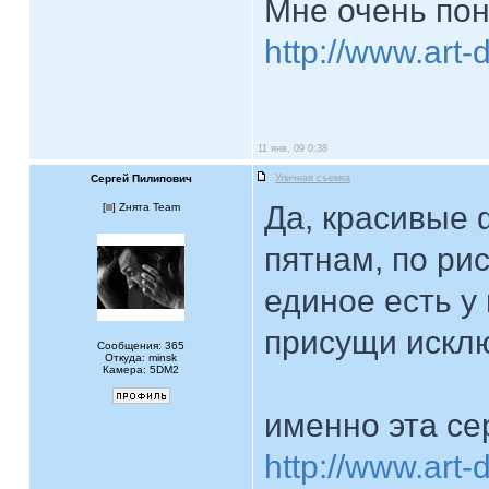
Мне очень пон
http://www.art-d
11 янв, 09 0:38
Сергей Пилипович
Уличная съемка
Да, красивые 
[
] Zнята Team
пятнам, по рис
единое есть у
присущи исклю
Сообщения: 365
Откуда: minsk
Камера: 5DM2
именно эта се
http://www.art-d