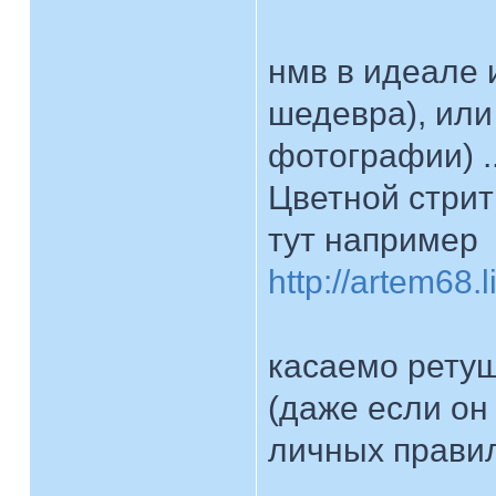
нмв в идеале 
шедевра), или
фотографии) .
Цветной стрит
тут например
http://artem68.
касаемо ретуш
(даже если он 
личных правил