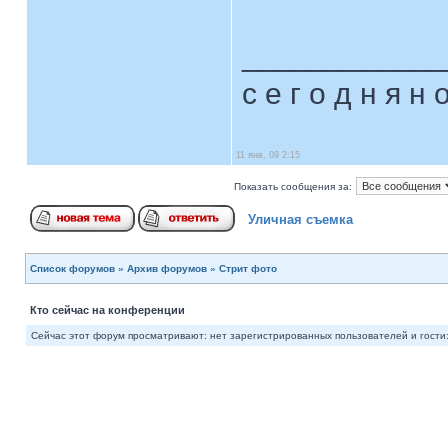
____________
с е г о д н я н 
11 янв, 09 2:15
Показать сообщения за:
Уличная съемка
Список форумов
»
Архив форумов
»
Стрит фото
Кто сейчас на конференции
Сейчас этот форум просматривают: нет зарегистрированных пользователей и гости: