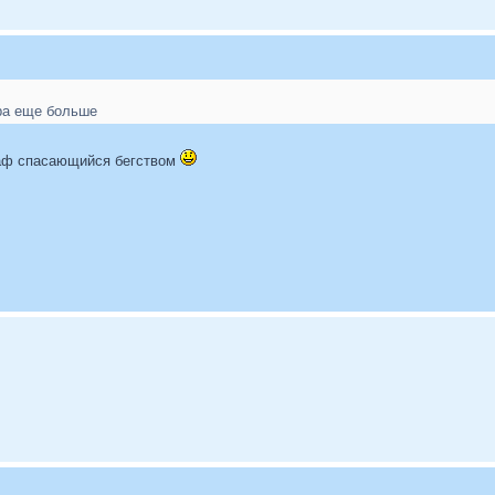
ра еще больше
раф спасающийся бегством