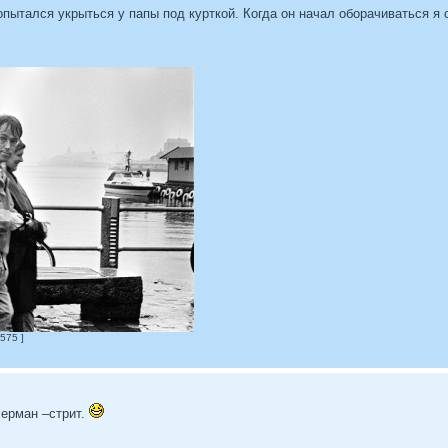
ытался укрыться у папы под курткой. Когда он начал оборачиваться я 
575 ]
асерман –стрит.