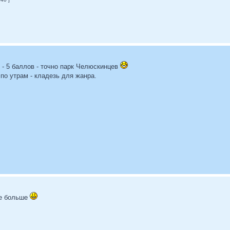
 - 5 баллов - точно парк Челюскинцев
 по утрам - кладезь для жанра.
ще больше