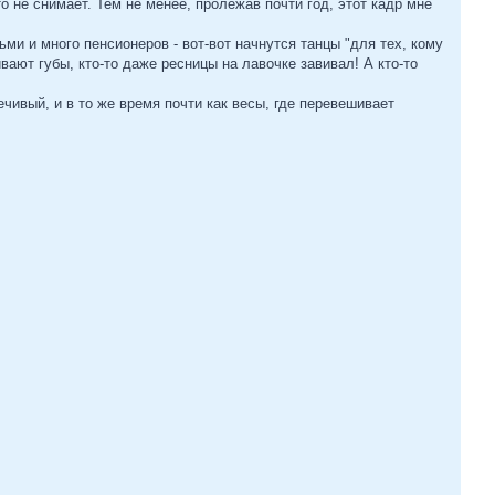
 не снимает. Тем не менее, пролежав почти год, этот кадр мне
ми и много пенсионеров - вот-вот начнутся танцы "для тех, кому
вают губы, кто-то даже ресницы на лавочке завивал! А кто-то
ечивый, и в то же время почти как весы, где перевешивает