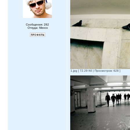
Сообщения: 282
Откуда: Минск
1.jpg [ 72.29 Кб | Просмотров: 628 ]