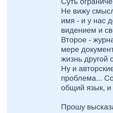
Суть ограниче
Не вижу смысл
имя - и у нас
видением и с
Второе - журн
мере документ
жизнь другой 
Ну и авторски
проблема... С
общий язык, и
Прошу высказа