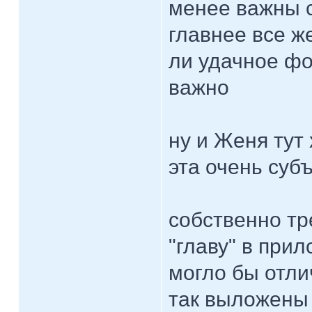
менее важны 
главнее все ж
ли удачное фо
важно
ну и Женя тут
эта очень суб
собственно тр
"главу" в при
могло бы отли
так выложены