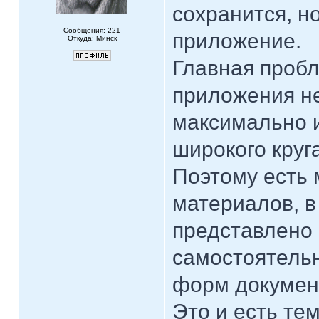
сохранится, н
Сообщения: 221
приложение.
Откуда: Минск
Главная пробл
приложения н
максимально 
широкого круг
Поэтому есть
материалов, 
представлено 
самостоятельн
форм докумен
Это и есть те