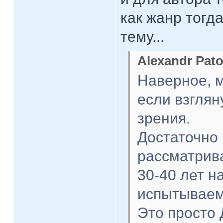
как жанр тогд
тему...
Alexandr Pato
Наверное, м
если взглян
зрения.
Достаточно 
рассматрив
30-40 лет н
испытываем
Это просто 