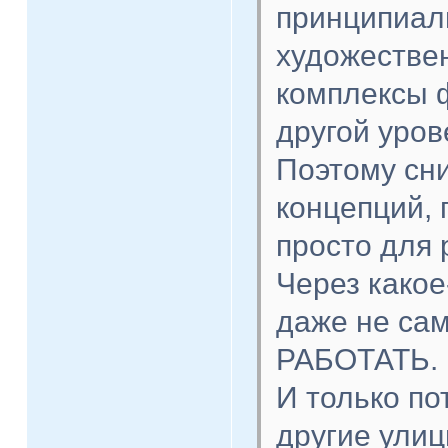
принципиал
художествен
комплексы 
другой уров
Поэтому сни
концепций, 
просто для 
Через какое
даже не са
РАБОТАТЬ.
И только по
другие улиц