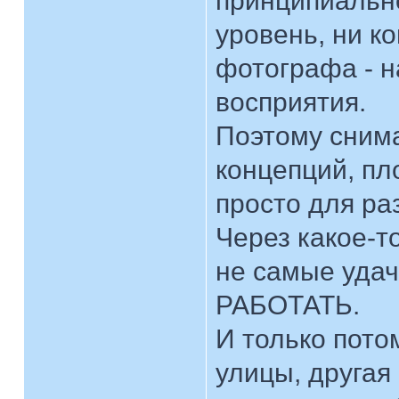
принципиальн
уровень, ни к
фотографа - н
восприятия.
Поэтому снима
концепций, пл
просто для ра
Через какое-т
не самые уда
РАБОТАТЬ.
И только потом
улицы, другая 