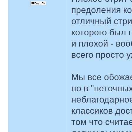
предоления ко
отличный стри
которого был г
и плохой - во
всего просто 
Мы все обожа
но в "неточны
неблагодарное
классиков дос
том что счита