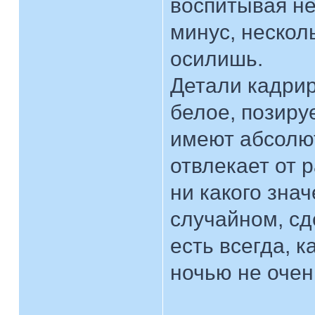
воспитывая не
минус, нескол
осилишь.
Детали кадрир
белое, позиру
имеют абсолют
отвлекает от 
ни какого зна
случайном, сд
есть всегда, к
ночью не очен