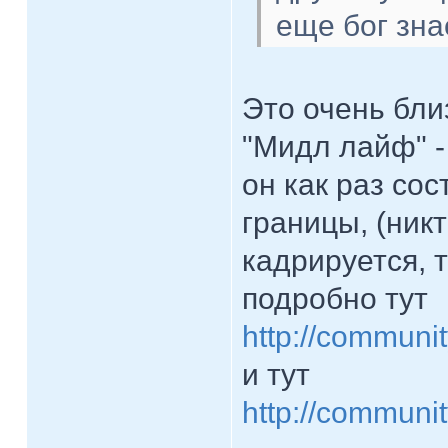
еще бог знае
Это очень бли
"Мидл лайф" -
он как раз со
границы, (никт
кадрируется, т
подробно тут
http://communit
и тут
http://communit