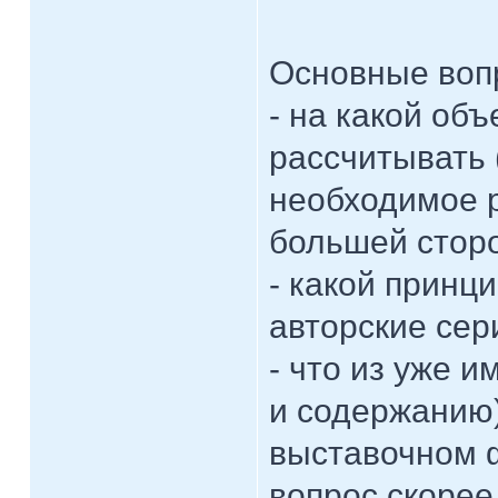
Основные воп
- на какой об
рассчитывать 
необходимое р
большей сторо
- какой принци
авторские сер
- что из уже 
и содержанию)
выставочном ф
вопрос скорее