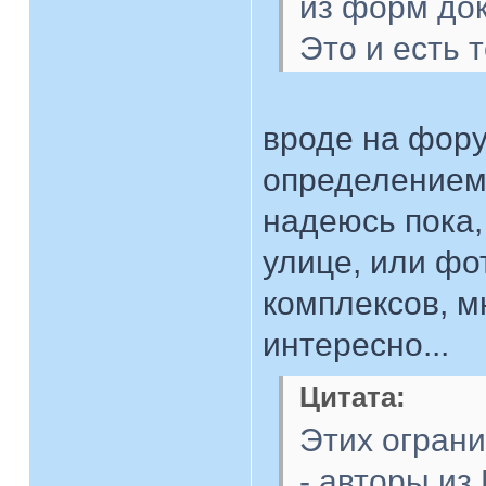
из форм до
Это и есть 
вроде на фор
определением 
надеюсь пока,
улице, или фо
комплексов, м
интересно...
Цитата:
Этих ограни
- авторы из