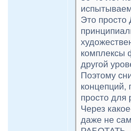
испытываем
Это просто 
принципиал
художествен
комплексы 
другой уров
Поэтому сни
концепций, 
просто для 
Через какое
даже не са
РАБОТАТЬ.