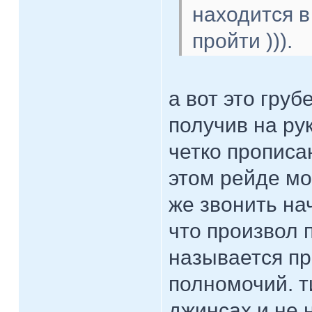
находится в
пройти ))).
а вот это гру
получив на ру
четко прописа
этом рейде мо
же звонить на
что произвол 
называется п
полномочий. ти
джинсах и не 