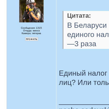
Цитата:
В Беларуси 
Сообщения: 1315
Откуда: минск
единого нал
Камера: пятерка
—3 раза
Единый налог 
лиц? Или тол
____________