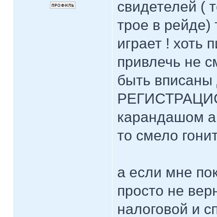
свидетелей ( 
трое в рейде)
играет ! хоть 
привлечь не с
быть вписаны
РЕГИСТРАЦИО
карандашом а 
то смело гони
а если мне по
просто не вер
налоговой и с