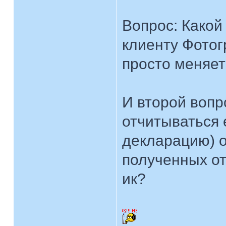
Вопрос: Какой 
клиенту Фото
просто меняет
И второй вопр
отчитываться 
декларацию) о
полученных от 
ик?