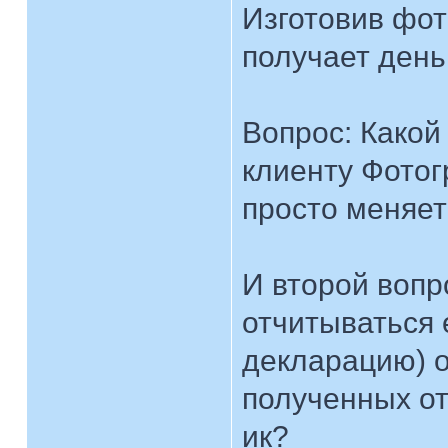
Изготовив фото
получает день
Вопрос: Какой 
клиенту Фото
просто меняет
И второй вопр
отчитываться 
декларацию) о
полученных от 
ик?