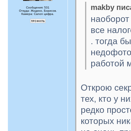
makby писа
Сообщения: 531
Откуда: Жодино, Борисов.
Камера: Canon цифра.
наоборот 
все нало
. тогда б
недофото
работой 
Открою секр
тех, кто у н
редко прост
которых ник