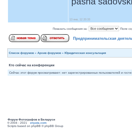
pasha sadovsk
13 янв, 12 20:33
Показать сообщения за:
Поле со
Предпринимательская деятел
Список форумов
»
Архив форумов
»
Юридическая консультация
Кто сейчас на конференции
Сейчас этот форум просматривают: нет зарегистрированных пользователей и гости:
Форум Фотографов в Беларуси
© 2004 - 2021
znyata.com
Scripts based on phpBB © phpBB Group