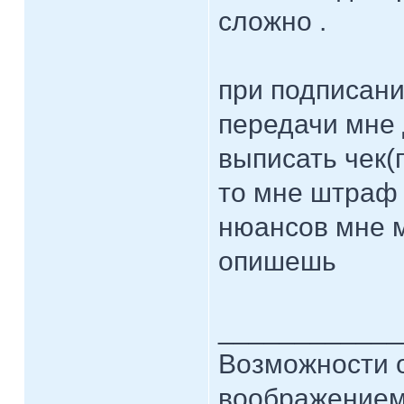
сложно .
при подписани
передачи мне 
выписать чек(п
то мне штраф
нюансов мне м
опишешь
____________
Возможности 
воображением