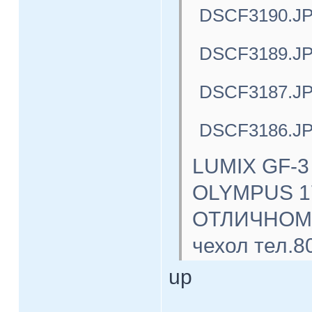
DSCF3190.J
DSCF3189.J
DSCF3187.J
DSCF3186.J
LUMIX GF-3
OLYMPUS 17
ОТЛИЧНОМ с
чехол тел.8
up