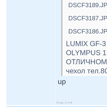
DSCF3189.J
DSCF3187.J
DSCF3186.J
LUMIX GF-3
OLYMPUS 17
ОТЛИЧНОМ с
чехол тел.8
up
04 мар, 21 9:39