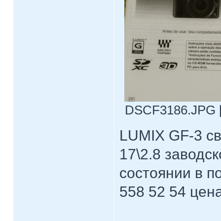
DSCF3186.JPG [ 
LUMIX GF-3 с
17\2.8 завод
состоянии в п
558 52 54 цен