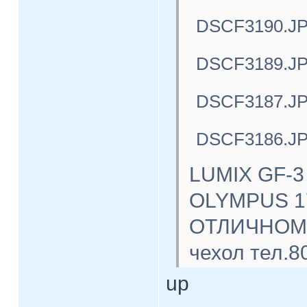
DSCF3190.J
DSCF3189.J
DSCF3187.J
DSCF3186.J
LUMIX GF-3
OLYMPUS 17
ОТЛИЧНОМ с
чехол тел.8
up