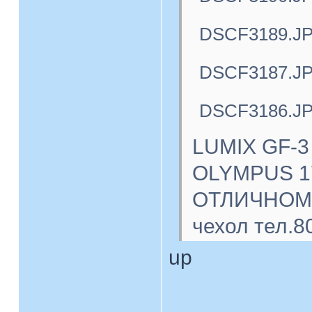
DSCF3189.J
DSCF3187.J
DSCF3186.J
LUMIX GF-3
OLYMPUS 17
ОТЛИЧНОМ с
чехол тел.8
up