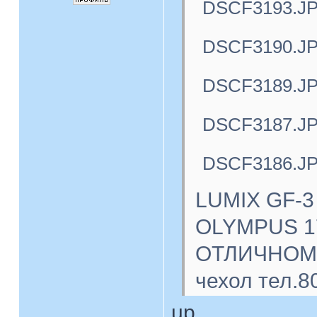
DSCF3193.J
DSCF3190.J
DSCF3189.J
DSCF3187.J
DSCF3186.J
LUMIX GF-3
OLYMPUS 17
ОТЛИЧНОМ с
чехол тел.8
up