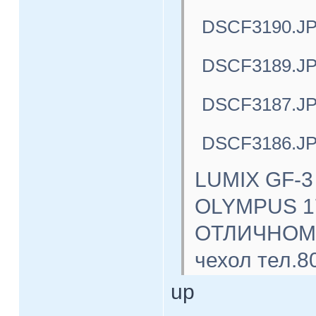
DSCF3190.J
DSCF3189.J
DSCF3187.J
DSCF3186.J
LUMIX GF-3
OLYMPUS 17
ОТЛИЧНОМ с
чехол тел.8
up