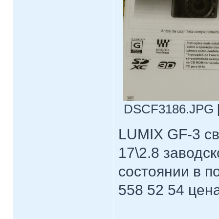
DSCF3186.JPG [ 
LUMIX GF-3 с
17\2.8 завод
состоянии в п
558 52 54 цен