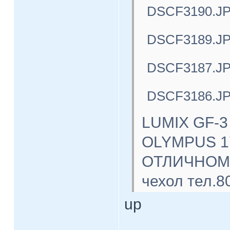
DSCF3190.J
DSCF3189.J
DSCF3187.J
DSCF3186.J
LUMIX GF-3
OLYMPUS 17
ОТЛИЧНОМ с
чехол тел.8
up