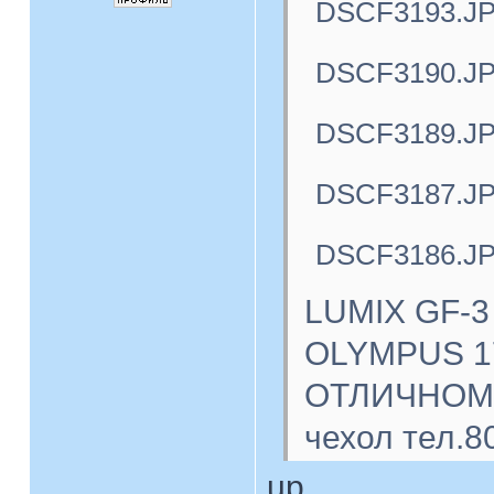
DSCF3193.J
DSCF3190.J
DSCF3189.J
DSCF3187.J
DSCF3186.J
LUMIX GF-3
OLYMPUS 17
ОТЛИЧНОМ с
чехол тел.8
up