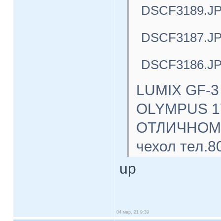
DSCF3189.J
DSCF3187.J
DSCF3186.J
LUMIX GF-3
OLYMPUS 17
ОТЛИЧНОМ с
чехол тел.8
up
04 мар, 21 9:39