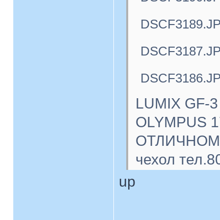
DSCF3189.J
DSCF3187.J
DSCF3186.J
LUMIX GF-3
OLYMPUS 17
ОТЛИЧНОМ с
чехол тел.8
up