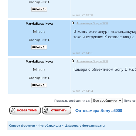
Сообщения: 4
24 янв, 22 13:50
MaryiaBaravikova
Фотокамера Sony a6000
В комплекте шнур питания,аккум
[
] гость
тока,инструкция.К сожалению,не
Сообщения: 4
24 янв, 22 14:01
MaryiaBaravikova
Фотокамера Sony a6000
Камера с объективом Sony E PZ 
[
] гость
Сообщения: 4
24 янв, 22 14:04
Показать сообщения за:
Поле со
Фотокамера Sony a6000
Список форумов
»
Фотобарахола
»
Цифровые фотоаппараты