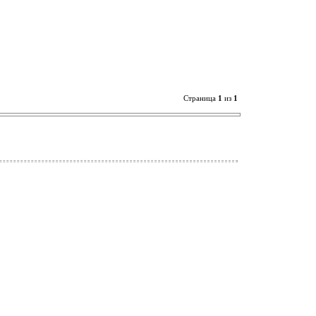
Страница
1
из
1