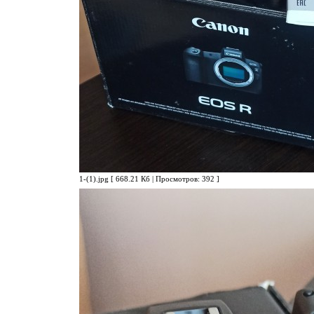
1-(1).jpg [ 668.21 Кб | Просмотров: 392 ]