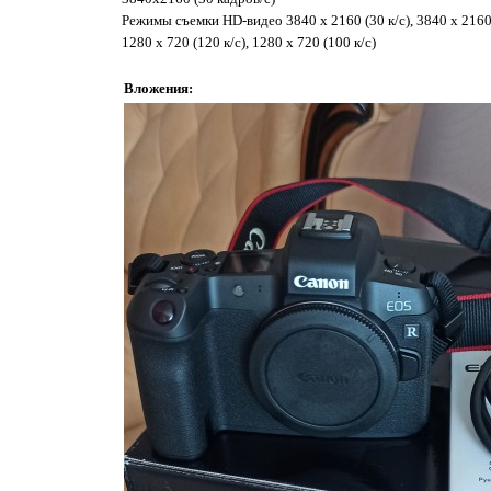
Режимы съемки HD-видео 3840 x 2160 (30 к/с), 3840 x 2160 (25
1280 x 720 (120 к/с), 1280 x 720 (100 к/с)
Вложения: