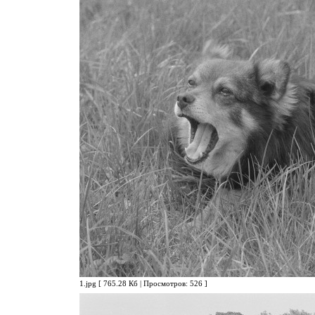
1.jpg [ 765.28 Кб | Просмотров: 526 ]