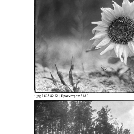
4.jpg [ 625.82 Кб | Просмотров: 548 ]