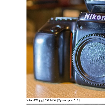
Nikon-F50.jpg [ 339.14 Кб | Просмотров: 510 ]