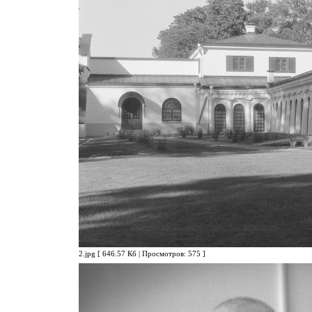
2.jpg [ 646.57 Кб | Просмотров: 575 ]