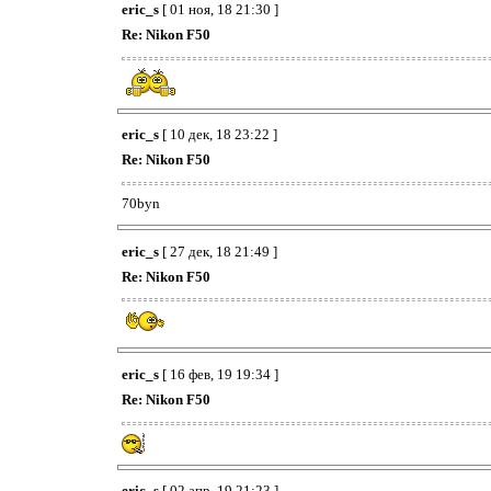
eric_s
[ 01 ноя, 18 21:30 ]
Re: Nikon F50
eric_s
[ 10 дек, 18 23:22 ]
Re: Nikon F50
70byn
eric_s
[ 27 дек, 18 21:49 ]
Re: Nikon F50
eric_s
[ 16 фев, 19 19:34 ]
Re: Nikon F50
eric_s
[ 02 апр, 19 21:23 ]