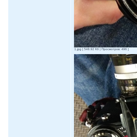
1.jpg [ 548.92 Кб | Просмотров: 496 ]