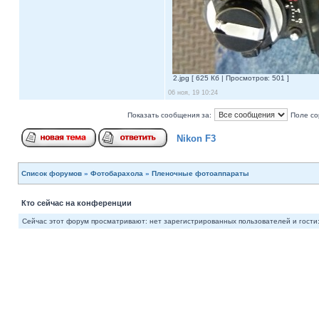
2.jpg [ 625 Кб | Просмотров: 501 ]
06 ноя, 19 10:24
Показать сообщения за:
Поле со
Nikon F3
Список форумов
»
Фотобарахола
»
Пленочные фотоаппараты
Кто сейчас на конференции
Сейчас этот форум просматривают: нет зарегистрированных пользователей и гости: