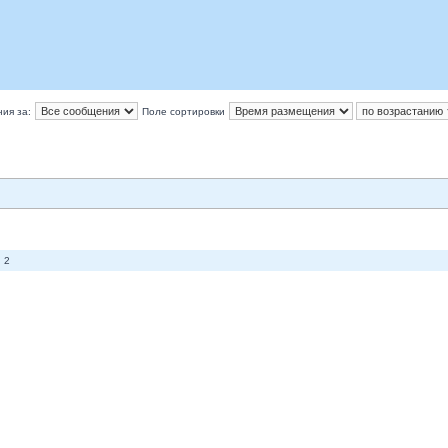
ия за:
Поле сортировки
 2