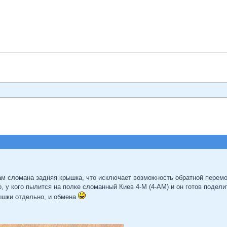
4ам сломана задняя крышка, что исключает возможность обратной перемо
о, у кого пылится на полке сломанный Киев 4-M (4-AM) и он готов подел
ышки отдельно, и обмена