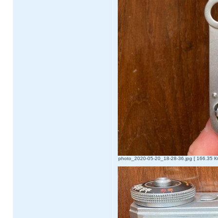
photo_2020-05-20_18-28-36.jpg [ 166.35 К