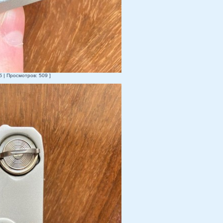
б | Просмотров: 509 ]