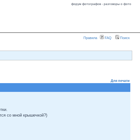
форум фотографов - разговоры о фото
Правила
FAQ
Поиск
Для печати
тки.
ится со мной крышечкой?)