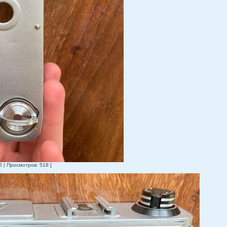
б | Просмотров: 518 ]