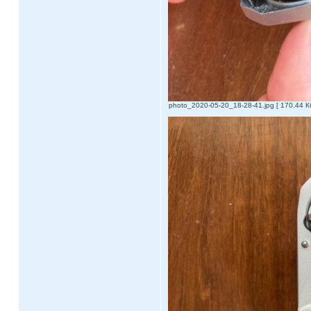
photo_2020-05-20_18-28-41.jpg [ 170.44 К