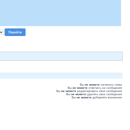
Вы
не можете
начинать темы
Вы
не можете
отвечать на сообщения
Вы
не можете
редактировать свои сообщения
Вы
не можете
удалять свои сообщения
Вы
не можете
добавлять вложения