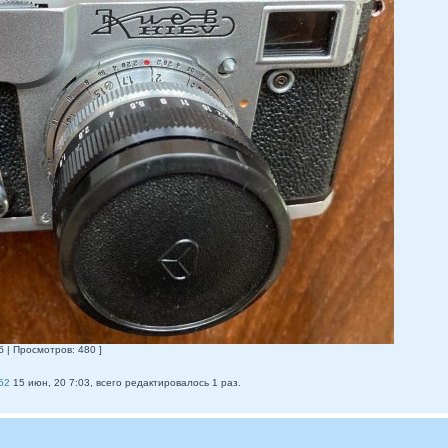
б | Просмотров: 480 ]
152
15 июн, 20 7:03, всего редактировалось 1 раз.