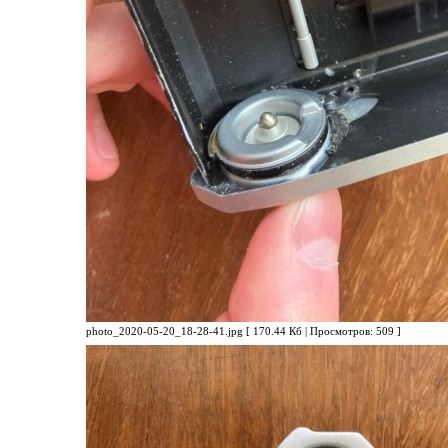
photo_2020-05-20_18-28-41.jpg [ 170.44 Кб | Просмотров: 509 ]