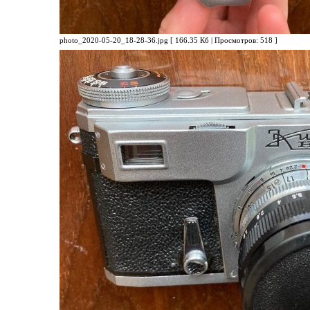
photo_2020-05-20_18-28-36.jpg [ 166.35 Кб | Просмотров: 518 ]