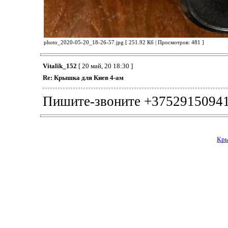
photo_2020-05-20_18-26-57.jpg [ 251.92 Кб | Просмотров: 481 ]
Vitalik_152
[ 20 май, 20 18:30 ]
Re: Крышка для Киев 4-ам
Пишите-звоните +3752915094
Кры